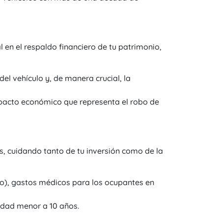
 en el respaldo financiero de tu patrimonio,
el vehículo y, de manera crucial, la
pacto económico que representa el robo de
as, cuidando tanto de tu inversión como de la
mo), gastos médicos para los ocupantes en
edad menor a 10 años.