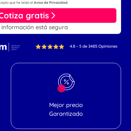
cepto que he leído el
Aviso de Privacidad
.
Cotiza gratis
 información está segura
Mejor precio
Garantizado