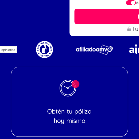
A
Tu
Obtén tu póliza
hoy mismo