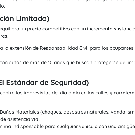
jo.
cción Limitada)
equilibra un precio competitivo con un incremento sustancial
res.
 la extensión de Responsabilidad Civil para los ocupantes d
con autos de más de 10 años que buscan protegerse del im
El Estándar de Seguridad)
ontra los imprevistos del día a día en las calles y carreter
 Daños Materiales (choques, desastres naturales, vandalis
de asistencia vial.
ima indispensable para cualquier vehículo con una antigü