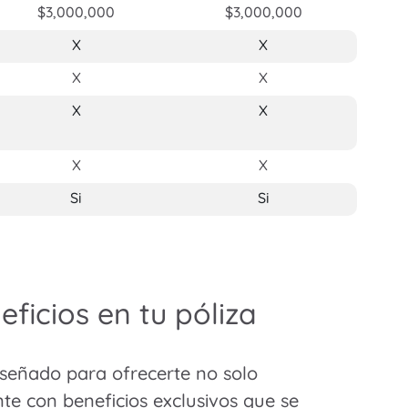
$3,000,000
$3,000,000
X
X
X
X
X
X
X
X
Si
Si
ficios en tu póliza
iseñado para ofrecerte no solo
nte con beneficios exclusivos que se