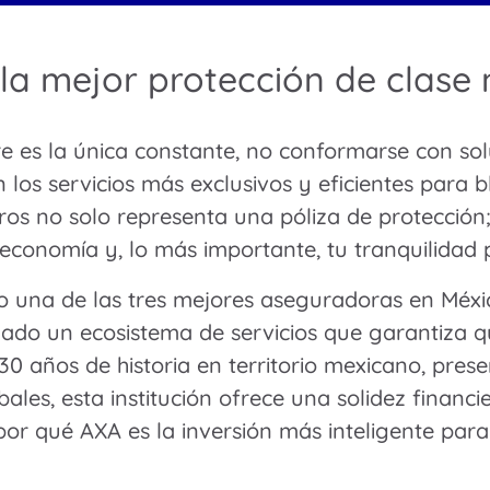
la mejor protección de clase
 es la única constante, no conformarse con sol
an los servicios más exclusivos y eficientes para 
ros no solo representa una póliza de protección;
 economía y, lo más importante, tu tranquilidad 
una de las tres mejores aseguradoras en México
ñado un ecosistema de servicios que garantiza q
30 años de historia en territorio mexicano, pres
obales, esta institución ofrece una solidez fina
por qué AXA es la inversión más inteligente para