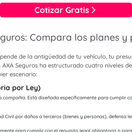
Cotizar Gratis
guros: Compara los planes y 
pende de la antigüedad de tu vehículo, tu presup
. AXA Seguros ha estructurado cuatro niveles de
ier escenario:
ria por Ley)
a compañía. Está diseñada específicamente para cumplir co
Civil por daños a terceros (bienes y personas), defensa leg
nte para cumplir con el requisito legal obligatorio o par