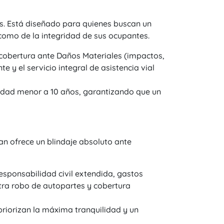
ras. Está diseñado para quienes buscan un
o como de la integridad de sus ocupantes.
 cobertura ante Daños Materiales (impactos,
y el servicio integral de asistencia vial
edad menor a 10 años, garantizando que un
lan ofrece un blindaje absoluto ante
esponsabilidad civil extendida, gastos
ntra robo de autopartes y cobertura
riorizan la máxima tranquilidad y un