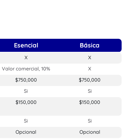
Esencial
Básica
X
X
Valor comercial, 10%
X
$750,000
$750,000
Si
Si
$150,000
$150,000
Si
Si
Opcional
Opcional