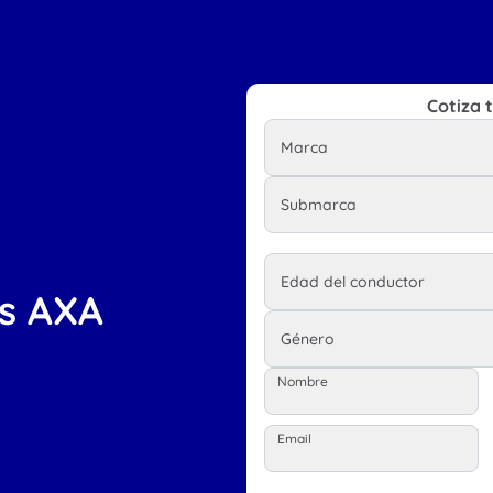
Cotiza 
s AXA
Nombre
Email