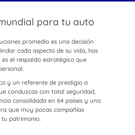
 mundial para tu auto
uciones promedio es una decisión
blindar cada aspecto de su vida, has
 es el respaldo estratégico que
personal.
 y un referente de prestigio a
ue conduzcas con total seguridad,
encia consolidada en 64 países y una
nciera que muy pocas compañías
 tu patrimonio.