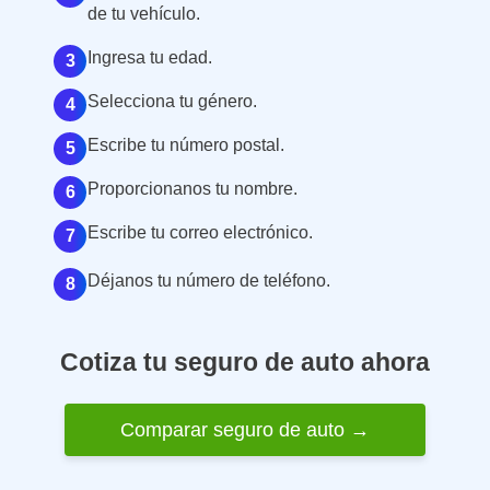
de tu vehículo.
Ingresa tu edad.
3
Selecciona tu género.
4
Escribe tu número postal.
5
Proporcionanos tu nombre.
6
Escribe tu correo electrónico.
7
Déjanos tu número de teléfono.
8
Cotiza tu seguro de auto ahora
Comparar seguro de auto →