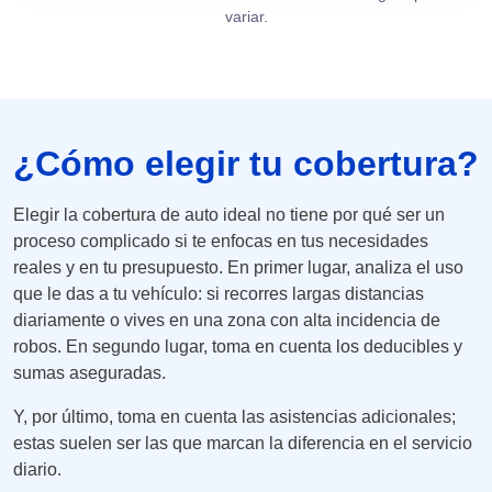
variar.
¿Cómo elegir tu cobertura?
Elegir la cobertura de auto ideal no tiene por qué ser un
proceso complicado si te enfocas en tus necesidades
reales y en tu presupuesto. En primer lugar, analiza el uso
que le das a tu vehículo: si recorres largas distancias
diariamente o vives en una zona con alta incidencia de
robos. En segundo lugar, toma en cuenta los deducibles y
sumas aseguradas.
Y, por último, toma en cuenta las asistencias adicionales;
estas suelen ser las que marcan la diferencia en el servicio
diario.