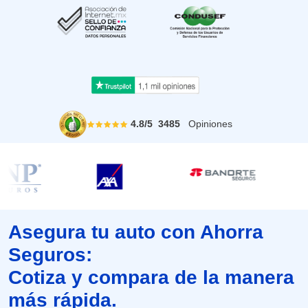
4.8
/
5
3485
Opiniones
Asegura tu auto con Ahorra
Seguros:
Cotiza y compara de la manera
más rápida.