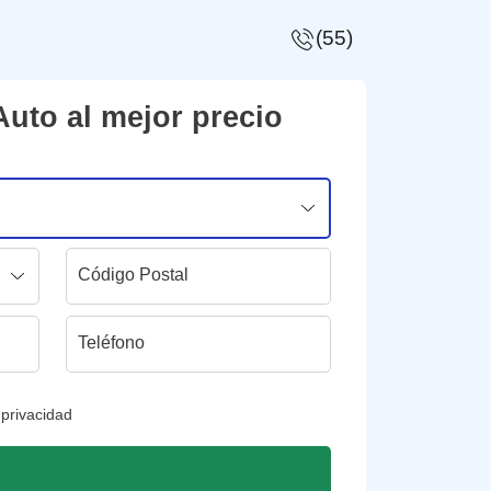
(55)
uto al mejor precio
Código Postal
Teléfono
 privacidad