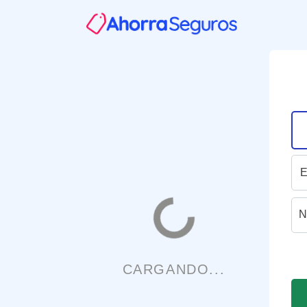
N
CARGANDO...