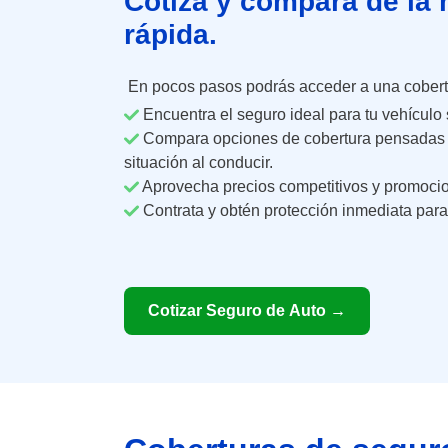
Cotiza y compara de la
rápida.
En pocos pasos podrás acceder a una cobertu
Encuentra el seguro ideal para tu vehículo
Compara opciones de cobertura pensadas p
situación al conducir.
Aprovecha precios competitivos y promocio
Contrata y obtén protección inmediata para t
Cotizar Seguro de Auto →