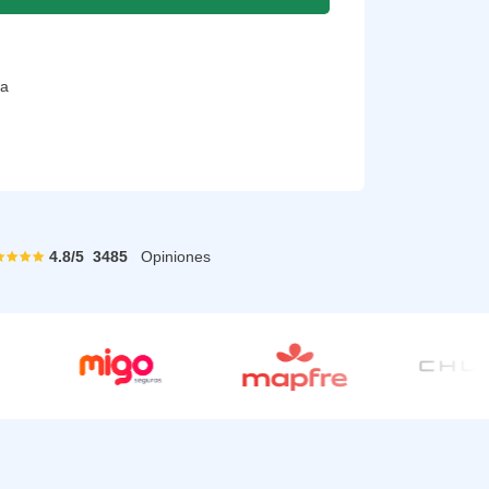
ra
4.8
/
5
3485
Opiniones