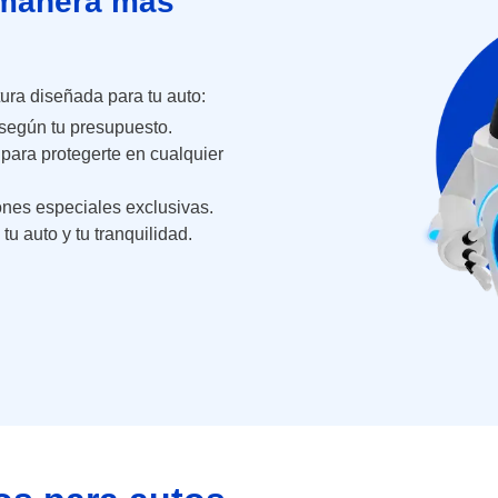
 manera más
ra diseñada para tu auto:
 según tu presupuesto.
ara protegerte en cualquier
nes especiales exclusivas.
u auto y tu tranquilidad.