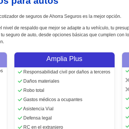
os para autos
l cotizador de seguros de Ahorra Seguros es la mejor opción.
nivel de respaldo que mejor se adapte a tu vehículo, tu presupu
a tu seguro de auto, desde opciones básicas que cumplen con l
n.
Amplia Plus
os
Responsabilidad civil por daños a terceros
Daños materiales
Robo total
Gastos médicos a ocupantes
Asistencia Vial
Defensa legal
RC en el extranjero