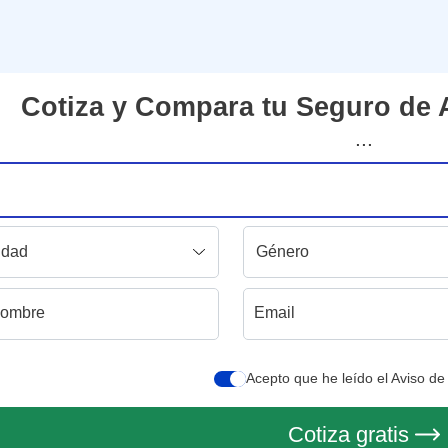
Cotiza y Compara
tu Seguro de A
...
ombre
Email
Acepto que he leído el Aviso de
Cotiza gratis