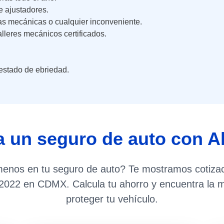
e ajustadores.
las mecánicas o cualquier inconveniente.
leres mecánicos certificados.
estado de ebriedad.
a un seguro de auto con A
enos en tu seguro de auto? Te mostramos cotizac
 2022 en CDMX. Calcula tu ahorro y encuentra la m
proteger tu vehículo.