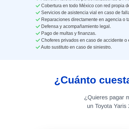
Cobertura en todo México con red propia d
Servicios de asistencia vial en caso de fal
Reparaciones directamente en agencia o tal
Defensa y acompañamiento legal.
Pago de multas y finanzas.
Choferes privados en caso de accidente o 
Auto sustituto en caso de siniestro.
¿Cuánto cuest
¿Quieres pagar m
un Toyota Yaris