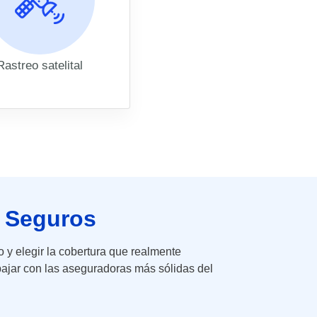
Rastreo satelital
a Seguros
 y elegir la cobertura que realmente
abajar con las aseguradoras más sólidas del