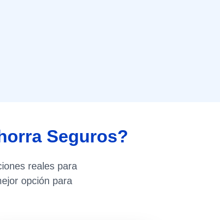
horra Seguros?
iones reales para
ejor opción para