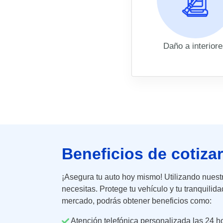
Daño a interior
Beneficios de cotiza
¡Asegura tu auto hoy mismo! Utilizando nuest
necesitas. Protege tu vehículo y tu tranquili
mercado, podrás obtener beneficios como:
Atención telefónica personalizada las 24 ho