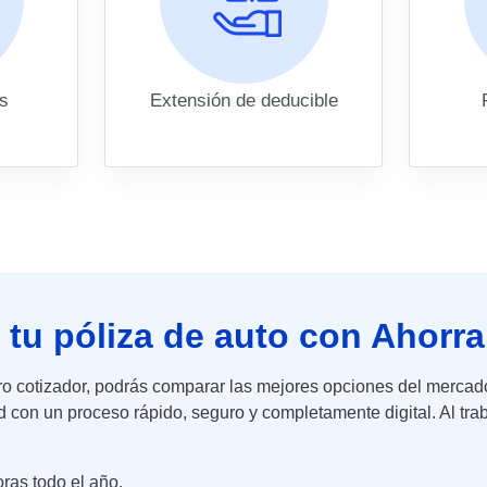
es
Extensión de deducible
r tu póliza de auto con Ahorr
ro cotizador, podrás comparar las mejores opciones del mercado
dad con un proceso rápido, seguro y completamente digital. Al tr
ras todo el año.