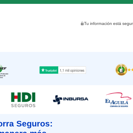
Tu información está segu
orra Seguros: