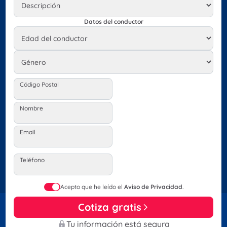
Datos del conductor
Código Postal
Nombre
Email
Teléfono
Acepto que he leído el
Aviso de Privacidad
.
Cotiza gratis
Tu información está segura