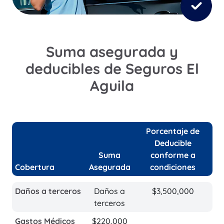
Suma asegurada y
deducibles de Seguros El
Aguila
Porcentaje de
Deducible
Suma
conforme a
Cobertura
Asegurada
condiciones
Daños a terceros
Daños a
$3,500,000
terceros
Gastos Médicos
$220,000