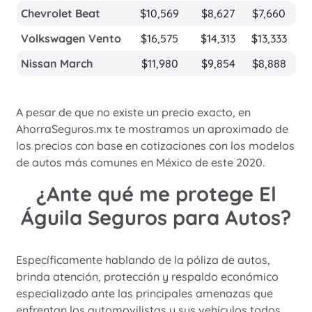
Chevrolet Beat
$10,569
$8,627
$7,660
Volkswagen Vento
$16,575
$14,313
$13,333
Nissan March
$11,980
$9,854
$8,888
A pesar de que no existe un precio exacto, en
AhorraSeguros.mx te mostramos un aproximado de
los precios con base en cotizaciones con los modelos
de autos más comunes en México de este 2020.
¿Ante qué me protege El
Águila Seguros para Autos?
Específicamente hablando de la póliza de autos,
brinda atención, protección y respaldo económico
especializado ante las principales amenazas que
enfrentan los automovilistas y sus vehículos todos