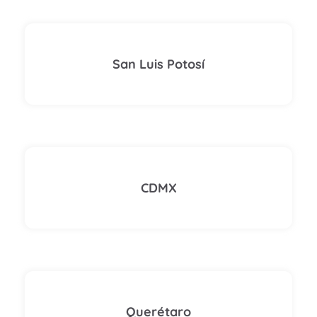
San Luis Potosí
CDMX
Querétaro