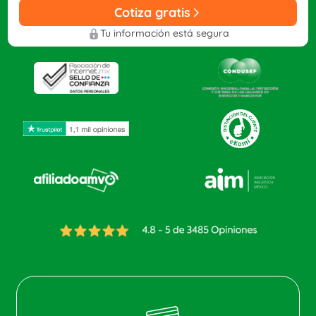
Cotiza gratis
Tu información está segura