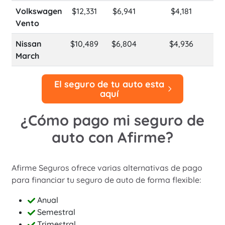
Volkswagen
$12,331
$6,941
$4,181
Vento
Nissan
$10,489
$6,804
$4,936
March
El seguro de tu auto esta
aquí
¿Cómo pago mi seguro de
auto con Afirme?
Afirme Seguros ofrece varias alternativas de pago
para financiar tu seguro de auto de forma flexible:
Anual
Semestral
Trimestral