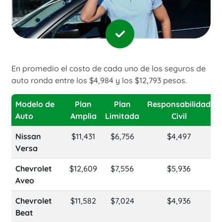
En promedio el costo de cada uno de los seguros de
auto ronda entre los $4,984 y los $12,793 pesos.
Modelo de
Plan
Plan
Responsabilidad
Auto
Amplia
Limitada
Civil
Nissan
$11,431
$6,756
$4,497
Versa
Chevrolet
$12,609
$7,556
$5,936
Aveo
Chevrolet
$11,582
$7,024
$4,936
Beat