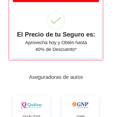
El Precio de tu Seguro es:
Aprovecha hoy y Obtén hasta
40% de Descuento*
Aseguradoras de autos
QUÁLITAS
GNP