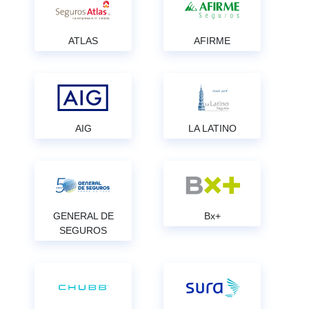
ATLAS
AFIRME
AIG
LA LATINO
GENERAL DE
Bx+
SEGUROS