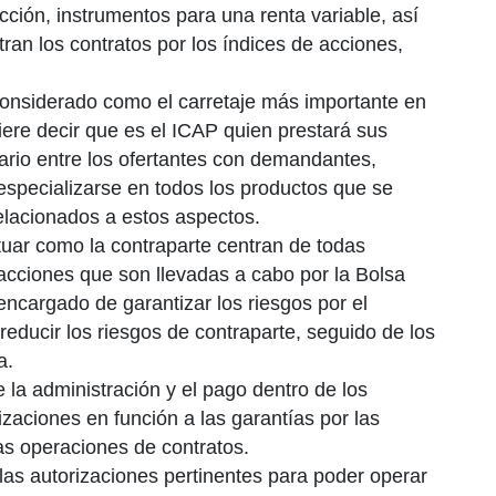
ción, instrumentos para una renta variable, así
tran los contratos por los índices de acciones,
onsiderado como el carretaje más importante en
iere decir que es el ICAP quien prestará sus
iario entre los ofertantes con demandantes,
 especializarse en todos los productos que se
relacionados a estos aspectos.
ar como la contraparte centran de todas
acciones que son llevadas a cabo por la Bolsa
ncargado de garantizar los riesgos por el
educir los riesgos de contraparte, seguido de los
a.
la administración y el pago dentro de los
zaciones en función a las garantías por las
as operaciones de contratos.
as autorizaciones pertinentes para poder operar