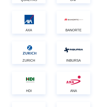
AXA
BANORTE
ZURICH
INBURSA
HDI
ANA