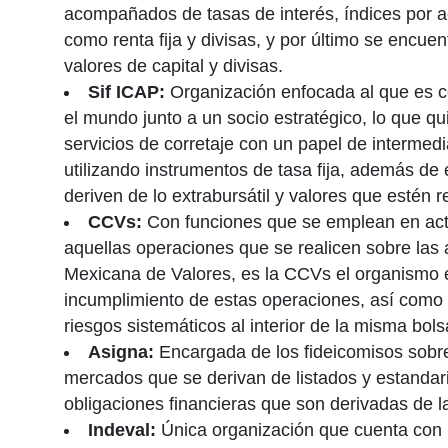
acompañados de tasas de interés, índices por ac
como renta fija y divisas, y por último se encuen
valores de capital y divisas.
Sif ICAP:
Organización enfocada al que es c
el mundo junto a un socio estratégico, lo que qu
servicios de corretaje con un papel de intermed
utilizando instrumentos de tasa fija, además de
deriven de lo extrabursátil y valores que estén 
CCVs:
Con funciones que se emplean en actu
aquellas operaciones que se realicen sobre las 
Mexicana de Valores, es la CCVs el organismo e
incumplimiento de estas operaciones, así como r
riesgos sistemáticos al interior de la misma bols
Asigna:
Encargada de los fideicomisos sobre 
mercados que se derivan de listados y estandari
obligaciones financieras que son derivadas de l
Indeval:
Única organización que cuenta con l