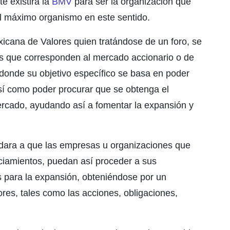
e existirá la
BMV
para ser la organización que
el máximo organismo en este sentido.
xicana de Valores quien tratándose de un foro, se
s que corresponden al mercado accionario o de
donde su objetivo específico se basa en poder
 así como poder procurar que se obtenga el
ercado, ayudando así a fomentar la expansión y
dara a que las empresas u organizaciones que
ciamientos, puedan así proceder a sus
 para la expansión, obteniéndose por un
res, tales como las acciones, obligaciones,