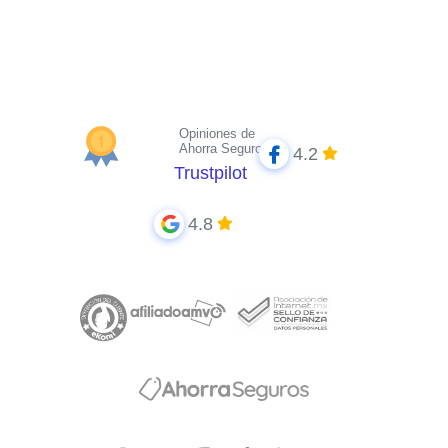
Opiniones de
Ahorra Seguros
4.2
Trustpilot
4.8