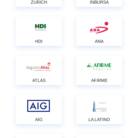
ZURICH
INBURSA
HDI
ANA
ATLAS
AFIRME
AIG
LA LATINO