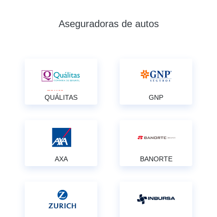
Aseguradoras de autos
QUÁLITAS
GNP
AXA
BANORTE