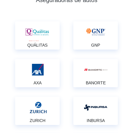
Aseguradoras de autos
QUÁLITAS
GNP
AXA
BANORTE
ZURICH
INBURSA