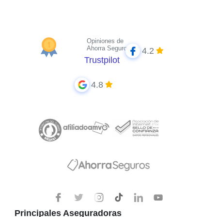
Opiniones de
Ahorra Seguros
4.2
Trustpilot
4.8
Principales Aseguradoras