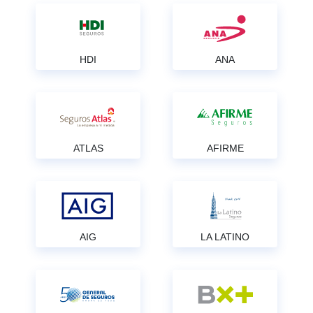
HDI
ANA
ATLAS
AFIRME
AIG
LA LATINO