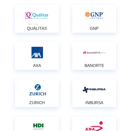
QUÁLITAS
GNP
AXA
BANORTE
ZURICH
INBURSA