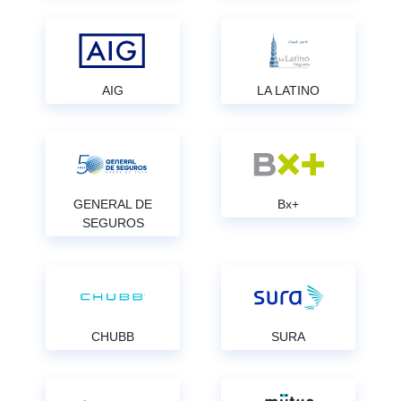
AIG
LA LATINO
GENERAL DE
Bx+
SEGUROS
CHUBB
SURA