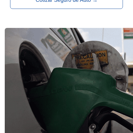
Cotizar Seguro de Auto
→