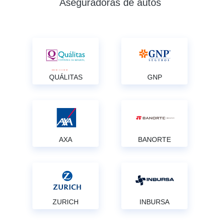
Aseguradoras de autos
QUÁLITAS
GNP
AXA
BANORTE
ZURICH
INBURSA