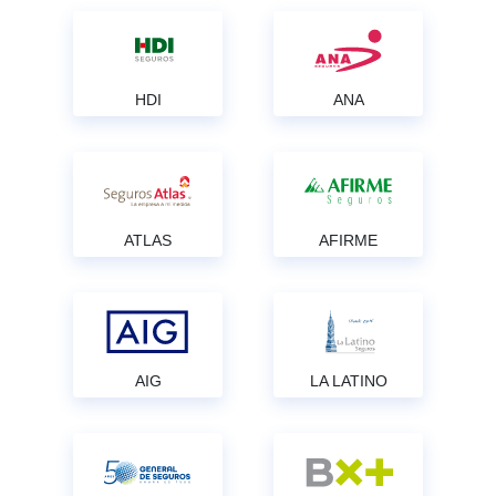
HDI
ANA
ATLAS
AFIRME
AIG
LA LATINO