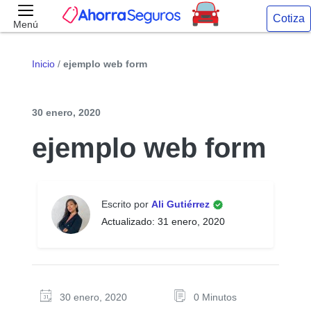
Cotiza
Menú
Inicio
/
ejemplo web form
30 enero, 2020
ejemplo web form
Escrito por
Ali Gutiérrez
Actualizado: 31 enero, 2020
30 enero, 2020
0 Minutos