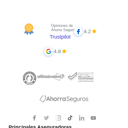
Opiniones de
Ahorra Seguros
4.2
Trustpilot
4.8
Principales Aseguradoras