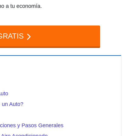
mo a tu economía.
GRATIS
Auto
 un Auto?
ciones y Pasos Generales