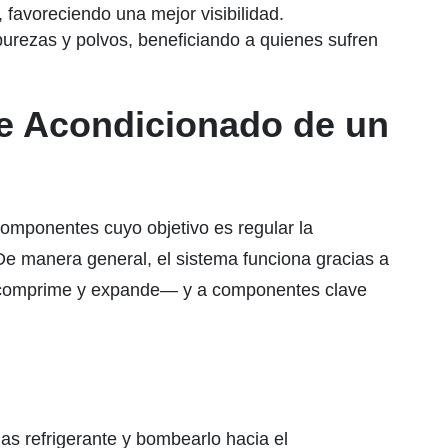
 favoreciendo una mejor visibilidad.
mpurezas y polvos, beneficiando a quienes sufren
e Acondicionado de un
componentes cuyo objetivo es regular la
De manera general, el sistema funciona gracias a
se comprime y expande— y a componentes clave
as refrigerante y bombearlo hacia el