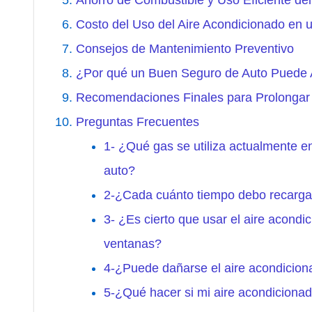
Ahorro de Combustible y Uso Eficiente del
Costo del Uso del Aire Acondicionado en 
Consejos de Mantenimiento Preventivo
¿Por qué un Buen Seguro de Auto Puede 
Recomendaciones Finales para Prolongar l
Preguntas Frecuentes
1- ¿Qué gas se utiliza actualmente e
auto?
2-¿Cada cuánto tiempo debo recargar
3- ¿Es cierto que usar el aire acond
ventanas?
4-¿Puede dañarse el aire acondiciona
5-¿Qué hacer si mi aire acondiciona