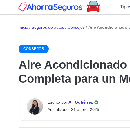
Tipo
Inicio
/
Seguros de autos
/
Consejos
/
Aire Acondicionado 
CONSEJOS
Aire Acondicionado 
Completa para un M
Escrito por
Ali Gutiérrez
Actualizado: 21 enero, 2025