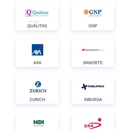
QUÁLITAS
GNP
AXA
BANORTE
ZURICH
INBURSA