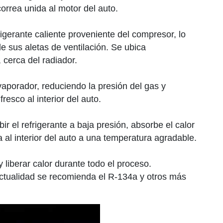
rrea unida al motor del auto.
efrigerante caliente proveniente del compresor, lo
e sus aletas de ventilación. Se ubica
 cerca del radiador.
evaporador, reduciendo la presión del gas y
resco al interior del auto.
bir el refrigerante a baja presión, absorbe el calor
a al interior del auto a una temperatura agradable.
 liberar calor durante todo el proceso.
ctualidad se recomienda el R-134a y otros más