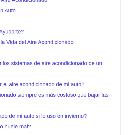
 Aire Acondicionado
un Auto
Ayudarte?
a Vida del Aire Acondicionado
n los sistemas de aire acondicionado de un
 el aire acondicionado de mi auto?
icionado siempre es más costoso que bajar las
do de mi auto si lo uso en invierno?
do huele mal?