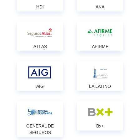
HDI
ANA
ATLAS
AFIRME
AIG
LA LATINO
GENERAL DE
Bx+
SEGUROS