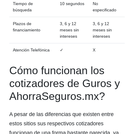
Tiempo de
10 segundos
No
búsqueda
especificado
Plazos de
3, 6 y 12
3, 6 y 12
financiamiento
meses sin
meses sin
intereses
intereses
Atención Telefónica
✓
X
Cómo funcionan los
cotizadores de Guros y
AhorraSeguros.mx?
A pesar de las diferencias que existen entre
estos sitios sus respectivos cotizadores
funcionan de una forma bastante parecida, ya