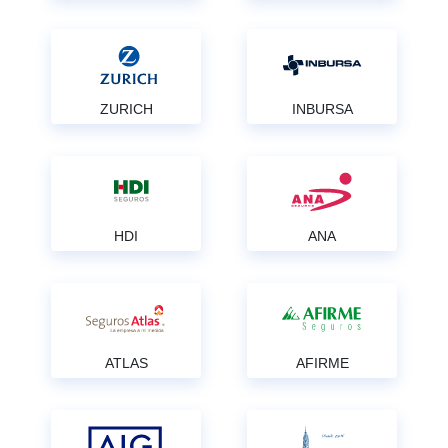
ZURICH
INBURSA
HDI
ANA
ATLAS
AFIRME