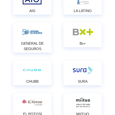
AIG
LA LATINO
GENERAL DE
Bx+
SEGUROS
CHUBB
SURA
EL POTOSÍ
MIITUO