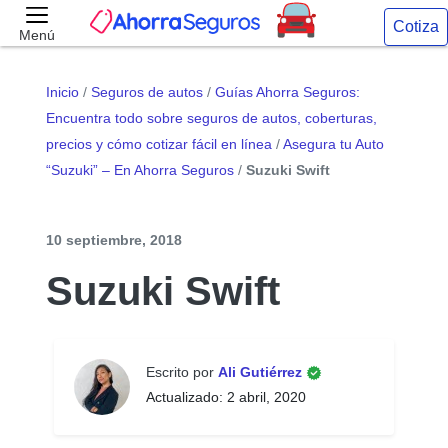
Cotiza
Menú
Inicio
/
Seguros de autos
/
Guías Ahorra Seguros:
Encuentra todo sobre seguros de autos, coberturas,
precios y cómo cotizar fácil en línea
/
Asegura tu Auto
“Suzuki” – En Ahorra Seguros
/
Suzuki Swift
10 septiembre, 2018
Suzuki Swift
Escrito por
Ali Gutiérrez
Actualizado: 2 abril, 2020