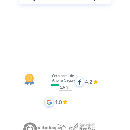
Opiniones de
Ahorra Seguros
4.2
4.8