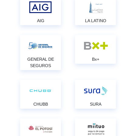
AIG
LA LATINO
GENERAL DE
Bx+
SEGUROS
CHUBB
SURA