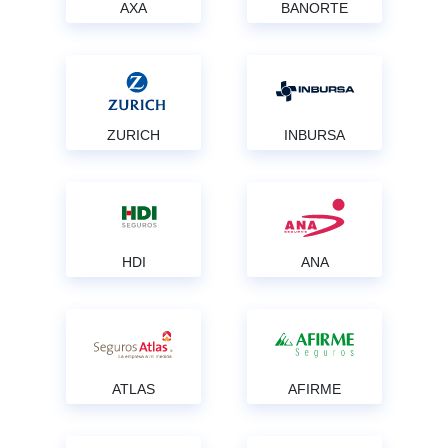
AXA
BANORTE
ZURICH
INBURSA
HDI
ANA
ATLAS
AFIRME