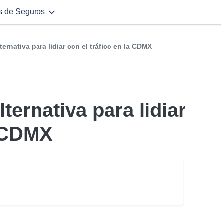
s de Seguros
ternativa para lidiar con el tráfico en la CDMX
ternativa para lidiar
a CDMX