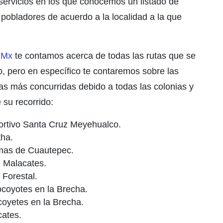
servicios en los que conocemos un listado de
 pobladores de acuerdo a la localidad a la que
s.Mx
te contamos acerca de todas las rutas que se
o, pero en específico te contaremos sobre las
as más concurridas debido a todas las colonias y
 su recorrido:
ortivo Santa Cruz Meyehualco.
ha.
mas de Cuautepec.
n Malacates.
 Forestal.
ocoyotes en la Brecha.
oyetes en la Brecha.
ates.