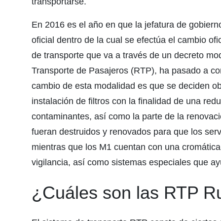
transportarse.
En 2016 es el año en que la jefatura de gobierno
oficial dentro de la cual se efectúa el cambio ofi
de transporte que va a través de un decreto modi
Transporte de Pasajeros (RTP), ha pasado a con
cambio de esta modalidad es que se deciden obt
instalación de filtros con la finalidad de una r
contaminantes, así como la parte de la renovaci
fueran destruidos y renovados para que los serv
mientras que los M1 cuentan con una cromática 
vigilancia, así como sistemas especiales que a
¿Cuáles son las RTP R