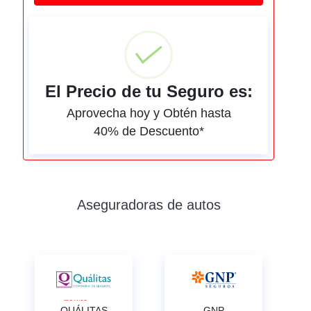
El Precio de tu Seguro es:
Aprovecha hoy y Obtén hasta
40% de Descuento*
Aseguradoras de autos
QUÁLITAS
GNP