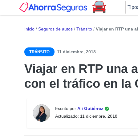
Tipo
Inicio
/
Seguros de autos
/
Tránsito
/
Viajar en RTP una al
11 diciembre, 2018
TRÁNSITO
Viajar en RTP una al
con el tráfico en l
Escrito por
Ali Gutiérrez
Actualizado: 11 diciembre, 2018