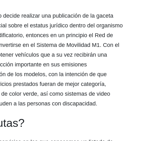
 decide realizar una publicación de la gaceta
cial sobre el estatus jurídico dentro del organismo
ficatorio, entonces en un principio el Red de
vertirse en el Sistema de Movilidad M1. Con el
ener vehículos que a su vez recibirán una
educción importante en sus emisiones
ón de los modelos, con la intención de que
icios prestados fueran de mejor categoría,
de color verde, así como sistemas de video
yuden a las personas con discapacidad.
utas?