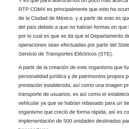
Y es que para adentrarnos un poco más acerca d
RTP CDMX es principalmente que esto ha ocurrid
de la Ciudad de México, y a partir de esto es qu
del país debido a que no habían formas en que la
por lo cual es que se da que el Departamento del
operaciones sean efectuadas por parte del Sist
Servicio de Transportes Eléctricos (STE).
A partir de la creación de este organismo que 
personalidad jurídica y de patrimonios propios 
prestación establecida, así como una imagen pro
transporte de usuarios, es así como el estable
vehicular ya que se habían rebasado para un tie
organismo que creció de forma rápida, así es c
implementación de 500 unidades destinadas para