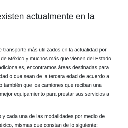
isten actualmente en la
ransporte más utilizados en la actualidad por
d de México y muchos más que vienen del Estado
adicionales, encontramos áreas destinadas para
dad o que sean de la tercera edad de acuerdo a
ro también que los camiones que reciban una
jor equipamiento para prestar sus servicios a
s y cada una de las modalidades por medio de
éxico, mismas que constan de lo siguiente: