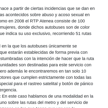
ace a partir de ciertas incidencias que se dan en
mas acontecidos sobre abuso y acoso sexual en
 como en 2008 el RTP Atenea consiste de 100
 mujeres, donde dichos autobuses son de color
ue indica su uso exclusivo, recorriendo 51 rutas
en la que los autobuses únicamente se
que estarán establecidas de forma previa con
ostumbradas con la intención de hacer que la ruta
unidades son destinadas para este servicio con
pero además le encontraremos en tan solo 10
otores que cumplen estrictamente con todas las
ecial para el rastreo satelital y botón de pánico
ergencia.
:
En este caso hablamos de una modalidad en la
uno sobre las rutas del metro y del servicio de