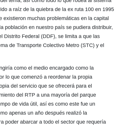
el tema, así como todo lo que rodea al sistema
o a raíz de la quiebra de la ex ruta 100 en 1995
e existieron muchas problemáticas en la capital
 población en nuestro país se pudiera distribuir,
 Distrito Federal (DDF), se limita a que las
ema de Transporte Colectivo Metro (STC) y el
fungiría como el medio encargado como la
por lo que comenzó a reordenar la propia
pia del servicio que se ofrecerá para el
cimiento del RTP a una mayoría del parque
mpo de vida útil, así es como este fue un
omo apenas un año después realizó la
 poder abarcar a todo el sector que requería