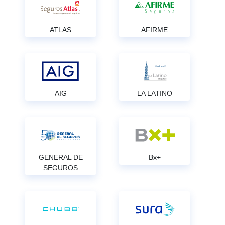
ATLAS
AFIRME
AIG
LA LATINO
GENERAL DE
Bx+
SEGUROS