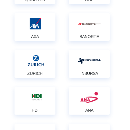
AXA
BANORTE
ZURICH
INBURSA
HDI
ANA