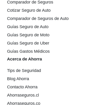
Comparador de Seguros
Cotizar Seguro de Auto
Comparador de Seguros de Auto
Guías Seguro de Auto
Guías Seguro de Moto
Guías Seguro de Uber
Guías Gastos Médicos
Acerca de Ahorra
Tips de Seguridad
Blog Ahorra
Contacto Ahorra
Ahorraseguros.cl
Ahorraseguros.co