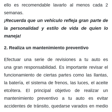
ello es recomendable lavarlo al menos cada 2
semanas.
¡Recuerda que un vehículo refleja gran parte de
la personalidad y estilo de vida de quien lo
maneja!
2. Realiza un mantenimiento preventivo
Efectuar una serie de revisiones a tu auto es
una gran responsabilidad. Es importante revisar el
funcionamiento de ciertas partes como las llantas,
la batería, el sistema de frenos, las luces, el aceite
etcétera. El principal objetivo de realizar un
mantenimiento preventivo a tu auto es evitar
accidentes de tránsito, quedarse varados en medio