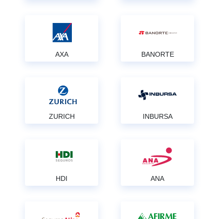
AXA
BANORTE
ZURICH
INBURSA
HDI
ANA