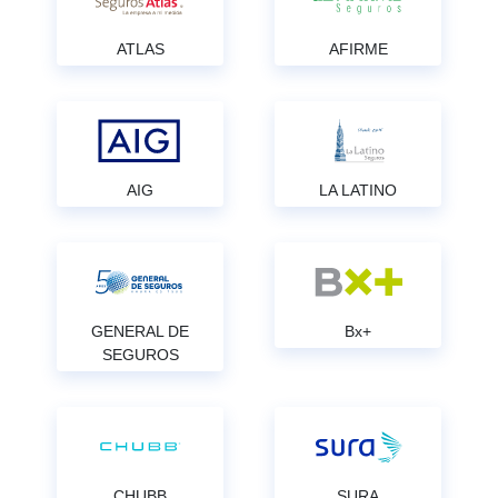
ATLAS
AFIRME
AIG
LA LATINO
GENERAL DE
Bx+
SEGUROS
CHUBB
SURA