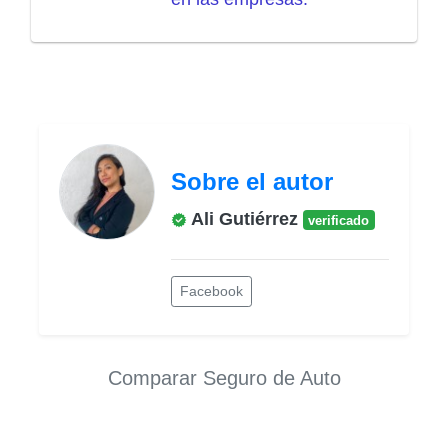
Sobre el autor
Ali Gutiérrez
verificado
Facebook
Comparar Seguro de Auto