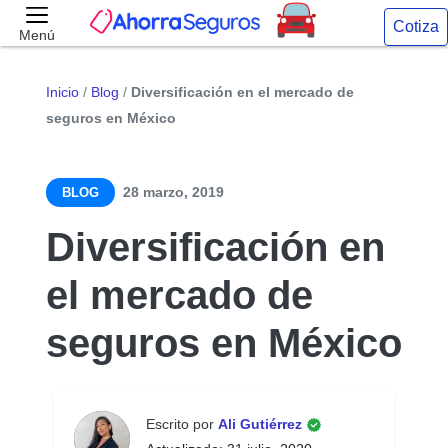
Cotiza
Menú
Inicio
/
Blog
/
Diversificación en el mercado de
seguros en México
28 marzo, 2019
BLOG
Diversificación en
el mercado de
seguros en México
Escrito por
Ali Gutiérrez