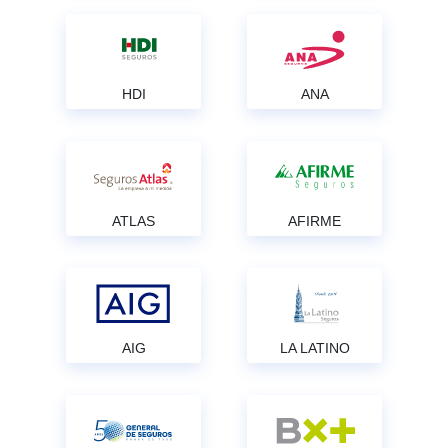
HDI
ANA
ATLAS
AFIRME
AIG
LA LATINO