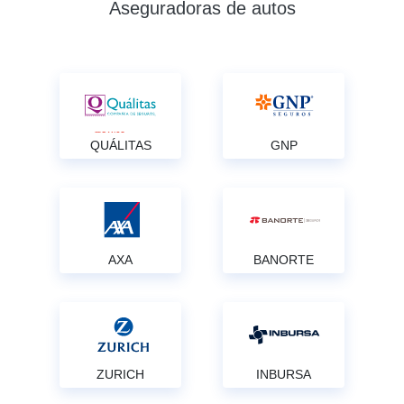
Aseguradoras de autos
QUÁLITAS
GNP
AXA
BANORTE
ZURICH
INBURSA