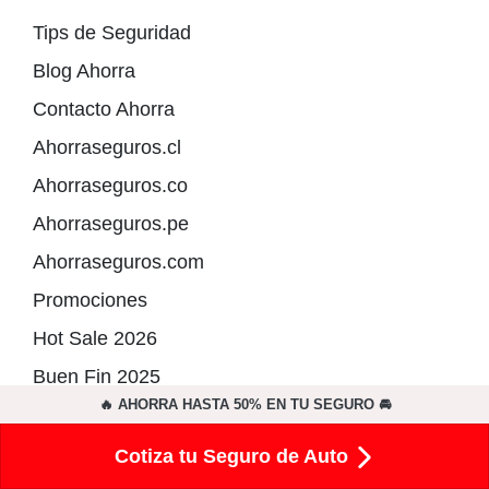
Tips de Seguridad
Blog Ahorra
Contacto Ahorra
Ahorraseguros.cl
Ahorraseguros.co
Ahorraseguros.pe
Ahorraseguros.com
Promociones
Hot Sale 2026
Buen Fin 2025
🔥 AHORRA HASTA 50% EN TU SEGURO 🚘
Cotiza tu Seguro de Auto
© 2026 AhorraSeguros. Todos los derechos