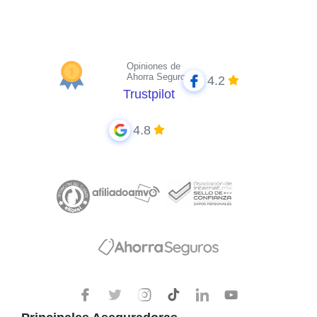
Opiniones de
Ahorra Seguros
4.2
Trustpilot
4.8