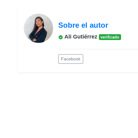
Sobre el autor
Ali Gutiérrez
verificado
Facebook