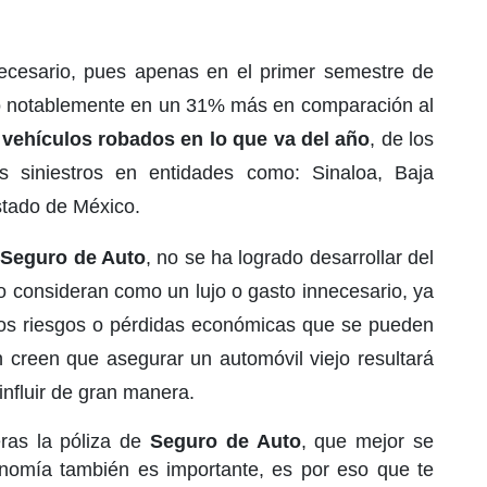
cesario, pues apenas en el primer semestre de
o notablemente en un 31% más en comparación al
5 vehículos robados en lo que va del año
, de los
 siniestros en entidades como: Sinaloa, Baja
stado de México.
n
Seguro de Auto
, no se ha logrado desarrollar del
 consideran como un lujo o gasto innecesario, ya
 los riesgos o pérdidas económicas que se pueden
 creen que asegurar un automóvil viejo resultará
influir de gran manera.
as la póliza de
Seguro de Auto
, que mejor se
nomía también es importante, es por eso que te