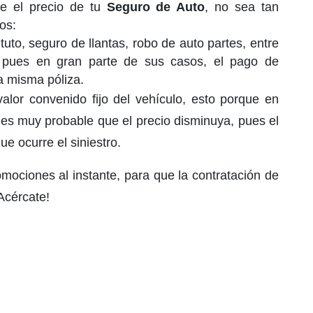
e el precio de tu
Seguro de Auto
, no sea tan
os:
uto, seguro de llantas, robo de auto partes, entre
pues en gran parte de sus casos, el pago de
a misma póliza.
alor convenido fijo del vehículo, esto porque en
 es muy probable que el precio disminuya, pues el
e ocurre el siniestro.
omociones al instante, para que la contratación de
Acércate!