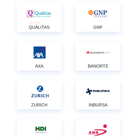
QUÁLITAS
GNP
AXA
BANORTE
ZURICH
INBURSA