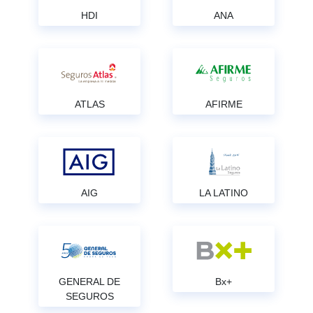
HDI
ANA
ATLAS
AFIRME
AIG
LA LATINO
GENERAL DE
Bx+
SEGUROS