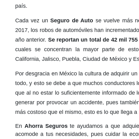
país.
Cada vez un
Seguro de Auto
se vuelve más ne
2017, los robos de automóviles han incrementad
año anterior.
Se reportan un total de 42 mil 75
cuales se concentran la mayor parte de estos
California, Jalisco, Puebla, Ciudad de México y E
Por desgracia en México la cultura de adquirir u
todo, y esto se debe a que muchos conductores lo
que al no estar lo suficientemente informado de
generar por provocar un accidente, pues también
más costoso que el mismo, esto es lo que llega a 
En
Ahorra Seguros
te ayudamos a que adquier
acomode a tus necesidades, pues cuidar la eco