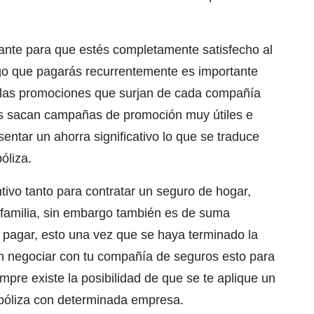
ante para que estés completamente satisfecho al
algo que pagarás recurrentemente es importante
r las promociones que surjan de cada compañía
as sacan campañas de promoción muy útiles e
entar un ahorra significativo lo que se traduce
óliza.
tivo tanto para contratar un seguro de hogar,
y familia, sin embargo también es de suma
e pagar, esto una vez que se haya terminado la
en negociar con tu compañía de seguros esto para
mpre existe la posibilidad de que se te aplique un
 póliza con determinada empresa.