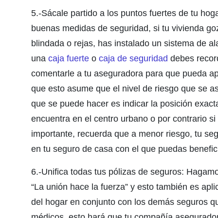
5.-Sácale partido a los puntos fuertes de tu hog
buenas medidas de seguridad, si tu vivienda g
blindada o rejas, has instalado un sistema de a
una
caja fuerte
o
caja de seguridad
debes recor
comentarle a tu aseguradora para que pueda apl
que esto asume que el nivel de riesgo que se a
que se puede hacer es indicar la posición exact
encuentra en el centro urbano o por contrario s
importante, recuerda que a menor riesgo, tu se
en tu seguro de casa con el que puedas benefici
6.-Unifica todas tus pólizas de seguros: Haga
“La unión hace la fuerza” y esto también es apli
del hogar en conjunto con los demás seguros q
médicos, esto hará que tu compañía asegurador