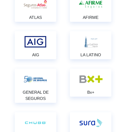
ATLAS
AFIRME
AIG
LA LATINO
GENERAL DE
Bx+
SEGUROS