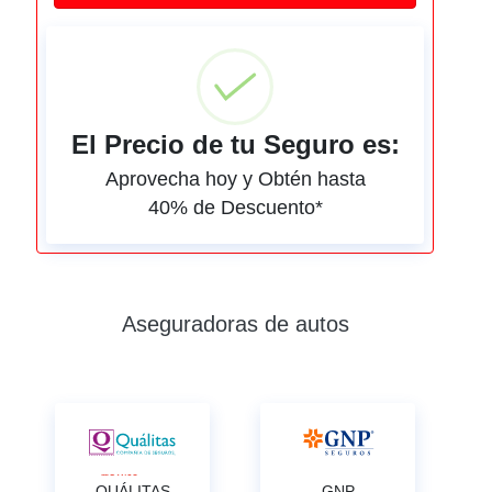
El Precio de tu Seguro es:
Aprovecha hoy y Obtén hasta
40% de Descuento*
Aseguradoras de autos
QUÁLITAS
GNP