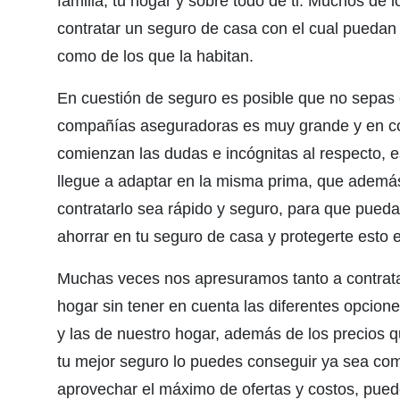
familia, tu hogar y sobre todo de ti. Muchos de 
contratar un seguro de casa con el cual puedan
como de los que la habitan.
En cuestión de seguro es posible que no sepas e
compañías aseguradoras es muy grande y en co
comienzan las dudas e incógnitas al respecto, e
llegue a adaptar en la misma prima, que además 
contratarlo sea rápido y seguro, para que pued
ahorrar en tu seguro de casa y protegerte esto 
Muchas veces nos apresuramos tanto a contrata
hogar sin tener en cuenta las diferentes opcion
y las de nuestro hogar, además de los precios q
tu mejor seguro lo puedes conseguir ya sea co
aprovechar el máximo de ofertas y costos, puede