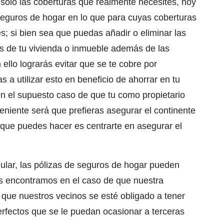
ge solo las coberturas que realmente necesites, hoy
seguros de hogar en lo que para cuyas coberturas
; si bien sea que puedas añadir o eliminar las
as de tu vivienda o inmueble además de las
ello lograrás evitar que se te cobre por
 a utilizar esto en beneficio de ahorrar en tu
n el supuesto caso de que tu como propietario
eniente será que prefieras asegurar el continente
or que puedes hacer es centrarte en asegurar el
gular, las pólizas de seguros de hogar pueden
nos encontramos en el caso de que nuestra
 que nuestros vecinos se esté obligado a tener
erfectos que se le puedan ocasionar a terceras