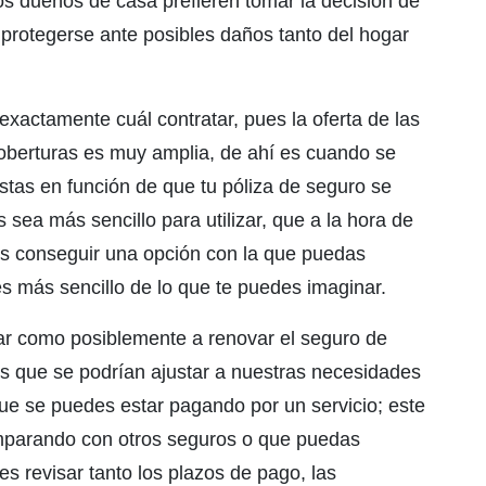
los dueños de casa prefieren tomar la decisión de
 protegerse ante posibles daños tanto del hogar
xactamente cuál contratar, pues la oferta de las
berturas es muy amplia, de ahí es cuando se
stas en función de que tu póliza de seguro se
sea más sencillo para utilizar, que a la hora de
as conseguir una opción con la que puedas
es más sencillo de lo que te puedes imaginar.
r como posiblemente a renovar el seguro de
es que se podrían ajustar a nuestras necesidades
ue se puedes estar pagando por un servicio; este
mparando con otros seguros o que puedas
s revisar tanto los plazos de pago, las