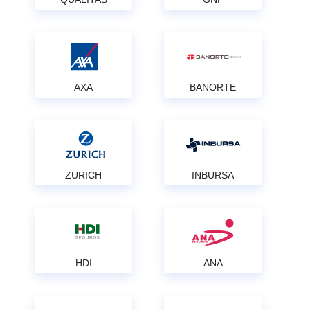
AXA
BANORTE
ZURICH
INBURSA
HDI
ANA