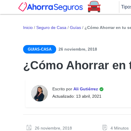
Tipo
Inicio
/
Seguro de Casa
/
Guías
/
¿Cómo Ahorrar en tu s
26 noviembre, 2018
GUIAS-CASA
¿Cómo Ahorrar en 
Escrito por
Ali Gutiérrez
Actualizado: 13 abril, 2021
26 noviembre, 2018
4 Minutos