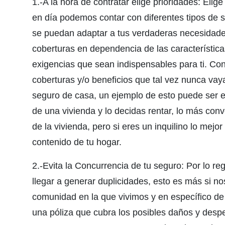
1.-A la hora de contratar elige prioridades: Eli
en día podemos contar con diferentes tipos de 
se puedan adaptar a tus verdaderas necesidades
coberturas en dependencia de las característic
exigencias que sean indispensables para ti. Con 
coberturas y/o beneficios que tal vez nunca vayas
seguro de casa, un ejemplo de esto puede ser e
de una vivienda y lo decidas rentar, lo más conv
de la vivienda, pero si eres un inquilino lo mej
contenido de tu hogar.
2.-Evita la Concurrencia de tu seguro: Por lo re
llegar a generar duplicidades, esto es más si 
comunidad en la que vivimos y en específico de
una póliza que cubra los posibles daños y desp