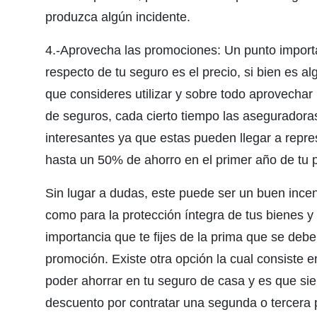
produzca algún incidente.
4.-Aprovecha las promociones: Un punto import
respecto de tu seguro es el precio, si bien es 
que consideres utilizar y sobre todo aprovecha
de seguros, cada cierto tiempo las asegurador
interesantes ya que estas pueden llegar a repres
hasta un 50% de ahorro en el primer año de tu p
Sin lugar a dudas, este puede ser un buen incen
como para la protección íntegra de tus bienes 
importancia que te fijes de la prima que se deb
promoción. Existe otra opción la cual consiste 
poder ahorrar en tu seguro de casa y es que sie
descuento por contratar una segunda o tercera