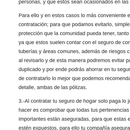
personas, y que estos sean ocasionados en la
Para ello y en estos casos lo más conveniente e
contratación; para que podamos evitarlo, simpl
protección que la comunidad pueda tener, tanto 
ya que estos suelen contar con el seguro de co
tuberías y áreas comunes, además de riesgos co
al revisarlo y de esta manera podremos evitar
duplicado y por ende podrás ahorrar en tu segu
de contratarlo lo mejor que podemos recomendar
detalle, ambas de las pólizas.
3.-Al contratar tu seguro de hogar solo paga lo
hacer es comprobar que todas tus pertenencias
importantes están aseguradas, para que estas e
estén expuestos, para ello tu compañía asegur