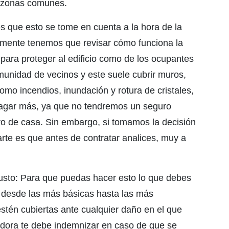
s zonas comunes.
s que esto se tome en cuenta a la hora de la
emente tenemos que revisar cómo funciona la
para proteger al edificio como de los ocupantes
munidad de vecinos y este suele cubrir muros,
mo incendios, inundación y rotura de cristales,
 pagar más, ya que no tendremos un seguro
ro de casa. Sin embargo, si tomamos la decisión
te es que antes de contratar analices, muy a
 justo: Para que puedas hacer esto lo que debes
 desde las más básicas hasta las más
stén cubiertas ante cualquier daño en el que
adora te debe indemnizar en caso de que se