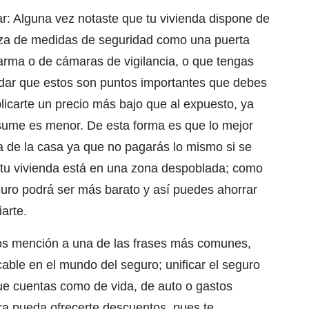
ar: Alguna vez notaste que tu vivienda dispone de
oza de medidas de seguridad como una puerta
larma o de cámaras de vigilancia, o que tengas
dar que estos son puntos importantes que debes
icarte un precio más bajo que al expuesto, ya
sume es menor. De esta forma es que lo mejor
a de la casa ya que no pagarás lo mismo si se
i tu vivienda está en una zona despoblada; como
guro podrá ser más barato y así puedes ahorrar
arte.
mos mención a una de las frases más comunes,
cable en el mundo del seguro; unificar el seguro
ue cuentas como de vida, de auto o gastos
a pueda ofrecerte descuentos, pues te