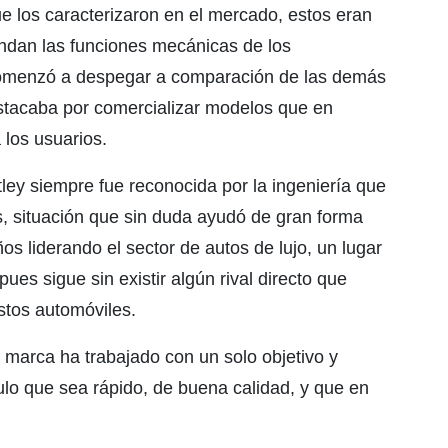
e los caracterizaron en el mercado, estos eran
indan las funciones mecánicas de los
 comenzó a despegar a comparación de las demás
stacaba por comercializar modelos que en
 los usuarios.
tley siempre fue reconocida por la ingeniería que
, situación que sin duda ayudó de gran forma
s liderando el sector de autos de lujo, un lugar
ues sigue sin existir algún rival directo que
stos automóviles.
a marca ha trabajado con un solo objetivo y
ulo que sea rápido, de buena calidad, y que en