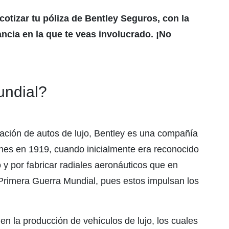
tizar tu póliza de Bentley Seguros, con la
ncia en la que te veas involucrado. ¡No
undial?
cación de autos de lujo, Bentley es una compañía
nes en 1919, cuando inicialmente era reconocido
 y por fabricar radiales aeronáuticos que en
 Primera Guerra Mundial, pues estos impulsan los
en la producción de vehículos de lujo, los cuales