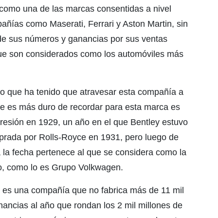
 como una de las marcas consentidas a nivel
ñías como Maserati, Ferrari y Aston Martin, sin
de sus números y ganancias por sus ventas
que son considerados como los automóviles más
lo que ha tenido que atravesar esta compañía a
 que es más duro de recordar para esta marca es
resión en 1929, un año en el que Bentley estuvo
mprada por Rolls-Royce en 1931, pero luego de
a la fecha pertenece al que se considera como la
, como lo es Grupo Volkwagen.
 es una compañía que no fabrica más de 11 mil
nancias al año que rondan los 2 mil millones de