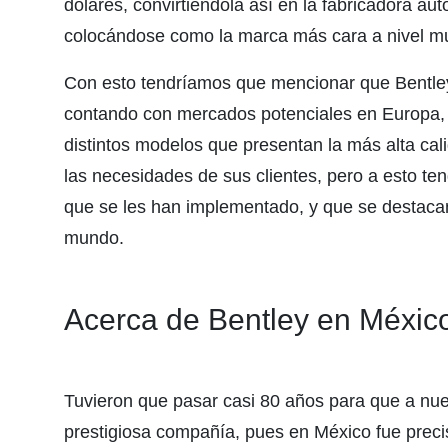
dólares, convirtiéndola así en la fabricadora a
colocándose como la marca más cara a nivel mu
Con esto tendríamos que mencionar que Bentley
contando con mercados potenciales en Europa, 
distintos modelos que presentan la más alta ca
las necesidades de sus clientes, pero a esto ten
que se les han implementado, y que se destacan
mundo.
Acerca de Bentley en Méxic
Tuvieron que pasar casi 80 años para que a nues
prestigiosa compañía, pues en México fue prec