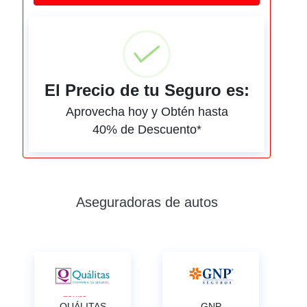
El Precio de tu Seguro es:
Aprovecha hoy y Obtén hasta
40% de Descuento*
Aseguradoras de autos
QUÁLITAS
GNP