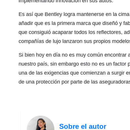
implementando innovación en sus autos.
Es así que Bentley logra mantenerse en la cima
añadir que es la primera marca que diseñó y fabri
que consiguió acaparar todos los reflectores, ad
compañías de lujo lanzaron sus propios modelos
Si bien hoy en día no es muy común encontrar au
nuestro país, sin embargo esto no es un factor
una de las exigencias que comienzan a surgir 
de una protección por parte de las aseguradoras
Sobre el autor