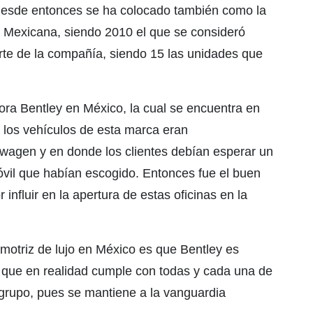
 desde entonces se ha colocado también como la
a Mexicana, siendo 2010 el que se consideró
te de la compañía, siendo 15 las unidades que
ora Bentley en México, la cual se encuentra en
 los vehículos de esta marca eran
swagen y en donde los clientes debían esperar un
óvil que habían escogido. Entonces fue el buen
nfluir en la apertura de estas oficinas en la
motriz de lujo en México es que Bentley es
que en realidad cumple con todas y cada una de
 grupo, pues se mantiene a la vanguardia