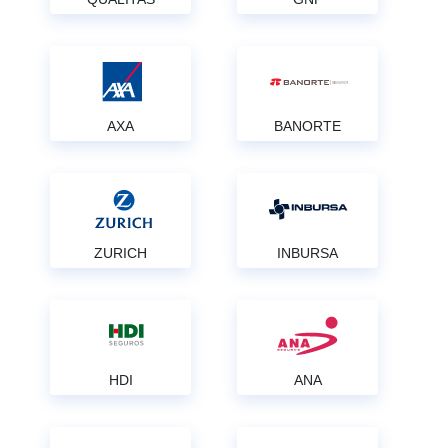
AXA
BANORTE
ZURICH
INBURSA
HDI
ANA