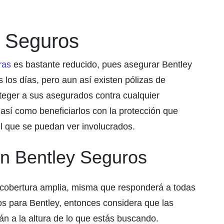
y Seguros
ras
es bastante reducido, pues asegurar Bentley
los días, pero aun así existen pólizas de
teger a sus asegurados contra cualquier
 así como beneficiarlos con la protección que
el que se puedan ver involucrados.
en Bentley Seguros
cobertura amplia, misma que responderá a todas
s para Bentley, entonces considera que las
n a la altura de lo que estás buscando.