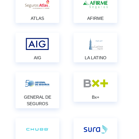
ATLAS
AFIRME
AIG
LA LATINO
GENERAL DE
Bx+
SEGUROS