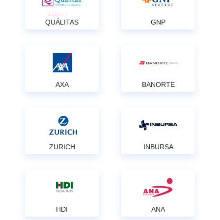
QUÁLITAS
GNP
AXA
BANORTE
ZURICH
INBURSA
HDI
ANA