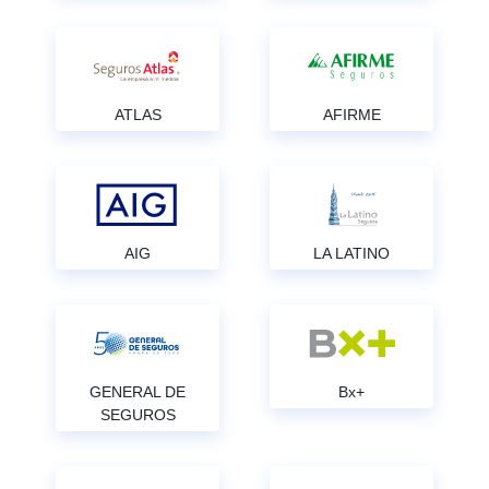
ATLAS
AFIRME
AIG
LA LATINO
GENERAL DE
Bx+
SEGUROS