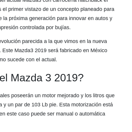
 del actual Mazda3 con carrocería hatchback el
 el primer vistazo de un concepto planeado para
e la próxima generación para innovar en autos y
presión controlada por bujías.
volución parecida a la que vimos en la nueva
o. Este Mazda3 2019 será fabricado en México
mo sucede con el actual.
 el Mazda 3 2019?
ales poseerán un motor mejorado y los litros que
 y un par de 103 Lb pie. Esta motorización está
 en este caso puede ser manual o automática