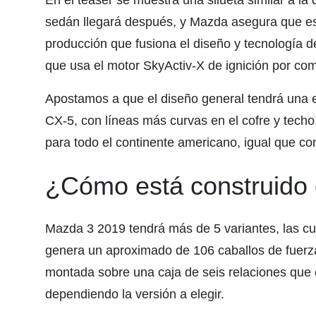
En el teaser se muestra una silueta similar a la
sedán llegará después, y Mazda asegura que es
producción que fusiona el diseño y tecnología d
que usa el motor SkyActiv-X de ignición por com
Apostamos a que el diseño general tendrá una e
CX-5, con líneas más curvas en el cofre y tech
para todo el continente americano, igual que co
¿Cómo está construido
Mazda 3 2019 tendrá más de 5 variantes, las cu
genera un aproximado de 106 caballos de fuerza
montada sobre una caja de seis relaciones que
dependiendo la versión a elegir.