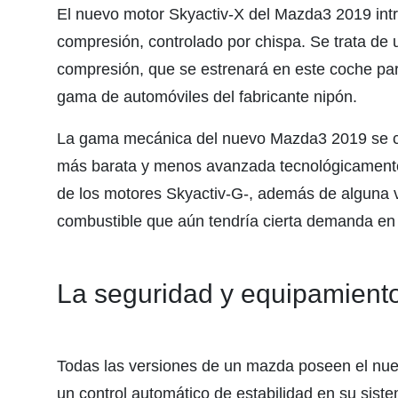
El nuevo motor Skyactiv-X del Mazda3 2019 in
compresión, controlado por chispa. Se trata de 
compresión, que se estrenará en este coche para
gama de automóviles del fabricante nipón.
La gama mecánica del nuevo Mazda3 2019 se co
más barata y menos avanzada tecnológicamente q
de los motores Skyactiv-G-, además de alguna va
combustible que aún tendría cierta demanda en
La seguridad y equipamient
Todas las versiones de un mazda poseen el nue
un control automático de estabilidad en su sist