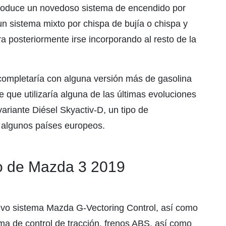
troduce un novedoso sistema de encendido por
un sistema mixto por chispa de bujía o chispa y
 posteriormente irse incorporando al resto de la
mpletaría con alguna versión más de gasolina
ue utilizaría alguna de las últimas evoluciones
riante Diésel Skyactiv-D, un tipo de
 algunos países europeos.
o de Mazda 3 2019
vo sistema Mazda G-Vectoring Control, así como
ema de control de tracción, frenos ABS, así como