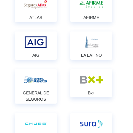
ATLAS
AFIRME
AIG
LA LATINO
GENERAL DE
Bx+
SEGUROS