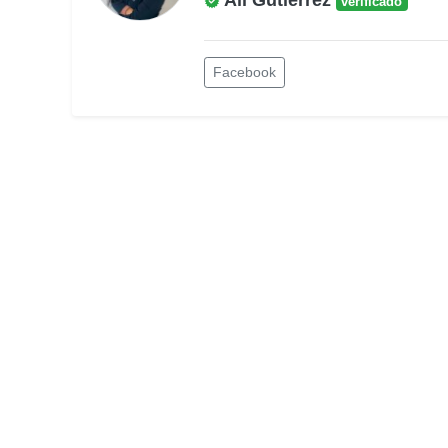
Ali Gutiérrez
verificado
Facebook