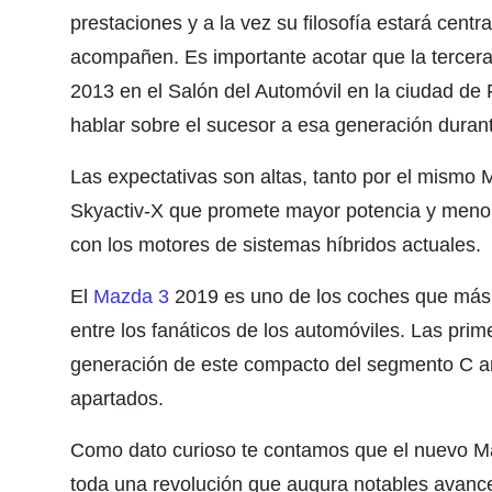
prestaciones y a la vez su filosofía estará cent
acompañen. Es importante acotar que la tercer
2013 en el Salón del Automóvil en la ciudad d
hablar sobre el sucesor a esa generación durant
Las expectativas son altas, tanto por el mismo
Skyactiv-X que promete mayor potencia y menor
con los motores de sistemas híbridos actuales.
El
Mazda 3
2019 es uno de los coches que más 
entre los fanáticos de los automóviles. Las pri
generación de este compacto del segmento C an
apartados.
Como dato curioso te contamos que el nuevo 
toda una revolución que augura notables avances