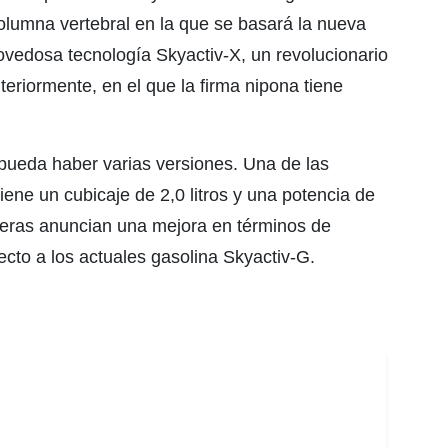
lumna vertebral en la que se basará la nueva
vedosa tecnología Skyactiv-X, un revolucionario
eriormente, en el que la firma nipona tiene
pueda haber varias versiones. Una de las
ene un cubicaje de 2,0 litros y una potencia de
deras anuncian una mejora en términos de
pecto a los actuales gasolina Skyactiv-G.