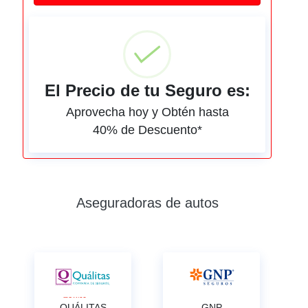
El Precio de tu Seguro es:
Aprovecha hoy y Obtén hasta
40% de Descuento*
Aseguradoras de autos
QUÁLITAS
GNP