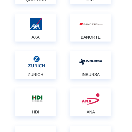
AXA
BANORTE
ZURICH
INBURSA
HDI
ANA