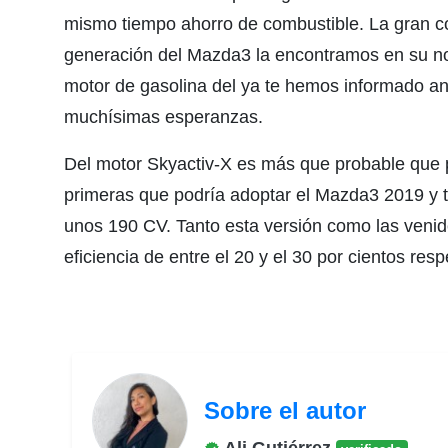
mismo tiempo ahorro de combustible. La gran co
generación del Mazda3 la encontramos en su no
motor de gasolina del ya te hemos informado ant
muchísimas esperanzas.
Del motor Skyactiv-X es más que probable que 
primeras que podría adoptar el Mazda3 2019 y ti
unos 190 CV. Tanto esta versión como las veni
eficiencia de entre el 20 y el 30 por cientos res
Sobre el autor