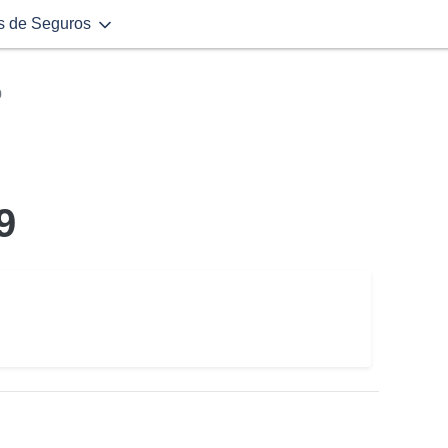
s de Seguros
9
9