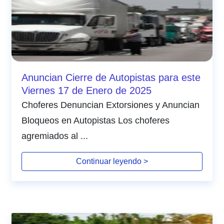
Anuncian Cierre de Autopistas para este
Viernes 17 de Enero de 2025
Choferes Denuncian Extorsiones y Anuncian
Bloqueos en Autopistas Los choferes
agremiados al ...
Continuar leyendo >