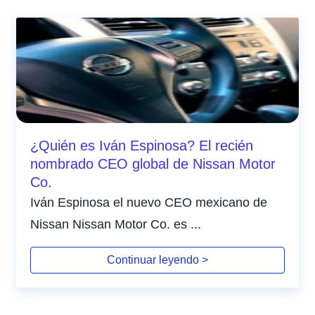
¿Quién es Iván Espinosa? El recién
nombrado CEO global de Nissan Motor
Co.
Iván Espinosa el nuevo CEO mexicano de
Nissan Nissan Motor Co. es ...
Continuar leyendo >