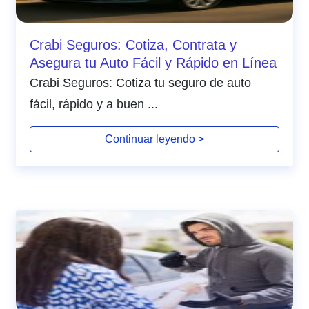
Crabi Seguros: Cotiza, Contrata y
Asegura tu Auto Fácil y Rápido en Línea
Crabi Seguros: Cotiza tu seguro de auto
fácil, rápido y a buen ...
Continuar leyendo >