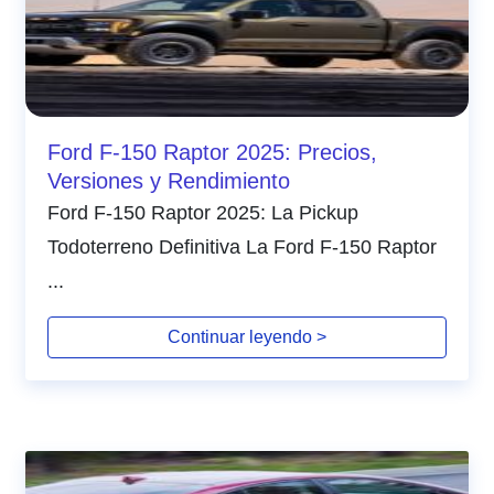
Ford F-150 Raptor 2025: Precios,
Versiones y Rendimiento
Ford F-150 Raptor 2025: La Pickup
Todoterreno Definitiva La Ford F-150 Raptor
...
Continuar leyendo >