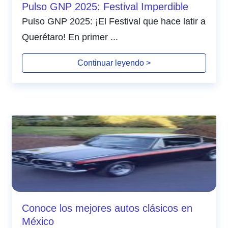
Pulso GNP 2025: Festival Imperdible
Pulso GNP 2025: ¡El Festival que hace latir a
Querétaro! En primer ...
Continuar leyendo >
Conoce los mejores autos clásicos en
México