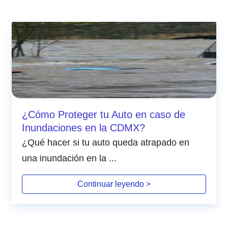
¿Cómo Proteger tu Auto en caso de
Inundaciones en la CDMX?
¿Qué hacer si tu auto queda atrapado en
una inundación en la ...
Continuar leyendo >