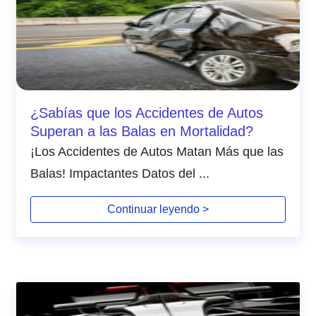
¿Sabías que los Accidentes de Autos
Superan a las Balas en Mortalidad?
¡Los Accidentes de Autos Matan Más que las
Balas! Impactantes Datos del ...
Continuar leyendo >