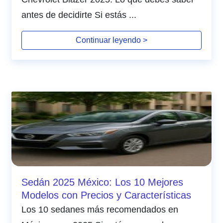
antes de decidirte Si estás ...
Continuar leyendo >
Sedán 2025 México: Los 10 Mejores
Modelos con Precios y Características
Los 10 sedanes más recomendados en