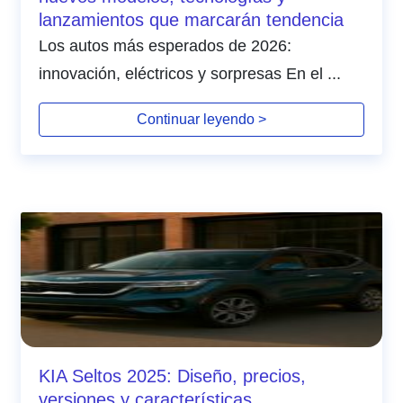
lanzamientos que marcarán tendencia
Los autos más esperados de 2026:
innovación, eléctricos y sorpresas En el ...
Continuar leyendo >
KIA Seltos 2025: Diseño, precios,
versiones y características