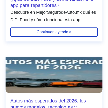
app para repartidores?
Descubre en MejorSegurodeAuto.mx qué es
DiDi Food y cómo funciona esta app ...
Continuar leyendo >
Autos más esperados del 2026: los
nuevos modelos, tecnologías y