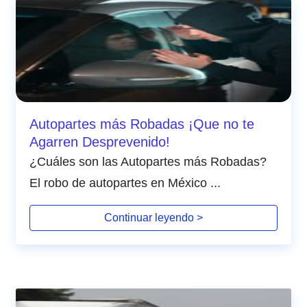
Autopartes más Robadas ¡Que no te
Agarren Desprevenido!
¿Cuáles son las Autopartes más Robadas?
El robo de autopartes en México ...
Continuar leyendo >