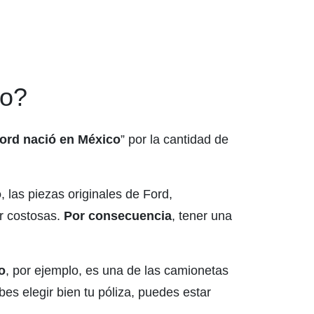
co?
ord nació en México
” por la cantidad de
o
, las piezas originales de Ford,
r costosas.
Por consecuencia
, tener una
o
, por ejemplo, es una de las camionetas
abes elegir bien tu póliza, puedes estar