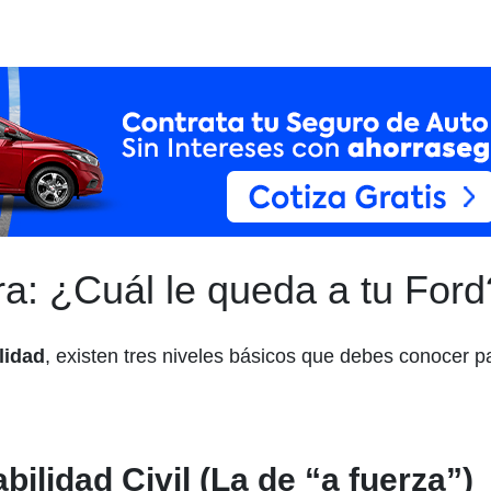
ra: ¿Cuál le queda a tu Ford
lidad
, existen tres niveles básicos que debes conocer par
ilidad Civil (La de “a fuerza”)