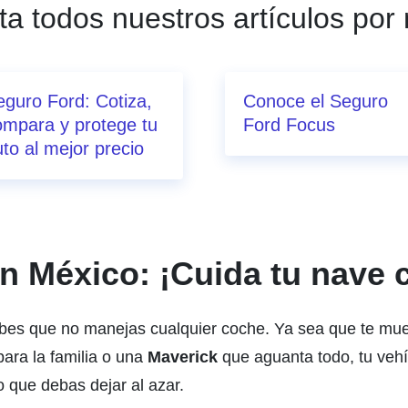
ta todos nuestros artículos por
eguro Ford: Cotiza,
Conoce el Seguro
ompara y protege tu
Ford Focus
to al mejor precio
n México: ¡Cuida tu nave
abes que no manejas cualquier coche. Ya sea que te m
ra la familia o una
Maverick
que aguanta todo, tu vehí
o que debas dejar al azar.