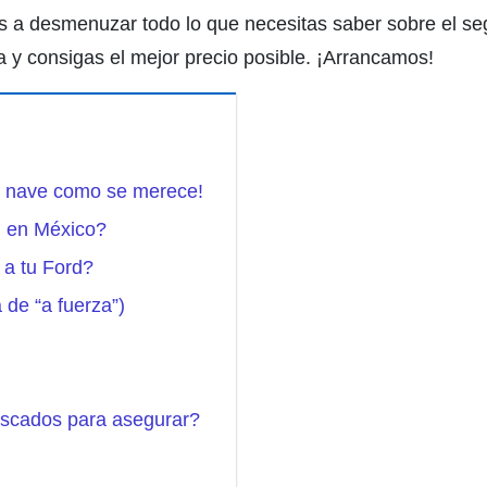
 a desmenuzar todo lo que necesitas saber sobre el se
a y consigas el mejor precio posible. ¡Arrancamos!
u nave como se merece!
d en México?
 a tu Ford?
 de “a fuerza”)
scados para asegurar?