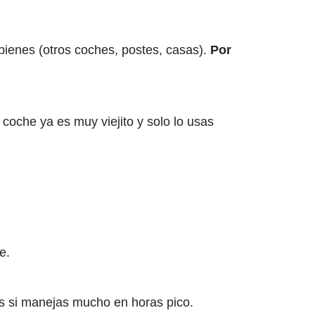
 bienes (otros coches, postes, casas).
Por
 coche ya es muy viejito y solo lo usas
e.
es si manejas mucho en horas pico.