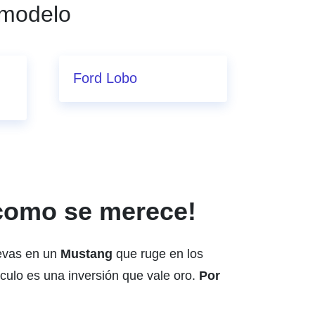
 modelo
Ford Lobo
 como se merece!
uevas en un
Mustang
que ruge en los
culo es una inversión que vale oro.
Por