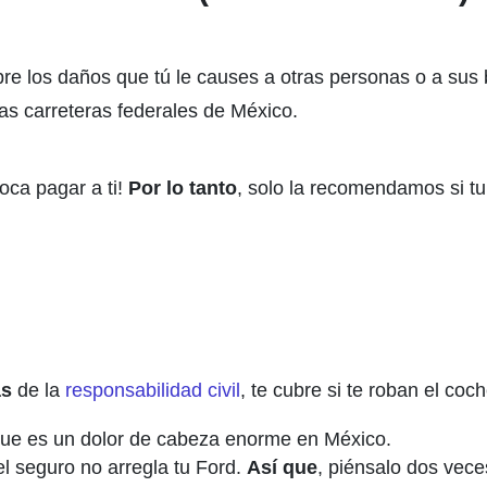
bre los daños que tú le causes a otras personas o a sus
 las carreteras federales de México.
toca pagar a ti!
Por lo tanto
, solo la recomendamos si tu
s
de la
responsabilidad civil
, te cubre si te roban el coch
 que es un dolor de cabeza enorme en México.
el seguro no arregla tu Ford.
Así que
, piénsalo dos vec