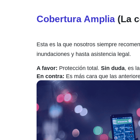
Cobertura Amplia
(La c
Esta es la que nosotros siempre recomen
inundaciones y hasta asistencia legal.
A favor:
Protección total.
Sin duda
, es l
En contra:
Es más cara que las anteriore