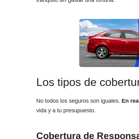
tranquilo sin gastar una fortuna.
Los tipos de cobertu
No todos los seguros son iguales.
En rea
vida y a tu presupuesto.
Cobertura de Responsab