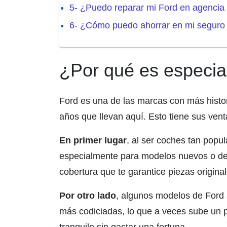
5- ¿Puedo reparar mi Ford en agencia
6- ¿Cómo puedo ahorrar en mi seguro
¿Por qué es especia
Ford es una de las marcas con más histor
años que llevan aquí. Esto tiene sus ven
En primer lugar
, al ser coches tan popu
especialmente para modelos nuevos o d
cobertura que te garantice piezas originale
Por otro lado
, algunos modelos de Ford 
más codiciadas, lo que a veces sube un p