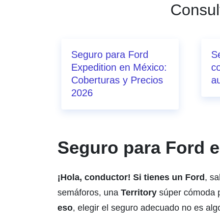
Consul
Seguro para Ford
S
Expedition en México:
c
Coberturas y Precios
au
2026
Seguro para Ford e
¡Hola, conductor! Si tienes un Ford
, s
semáforos, una
Territory
súper cómoda pa
eso
, elegir el seguro adecuado no es alg