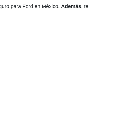
guro para Ford en México.
Además
, te