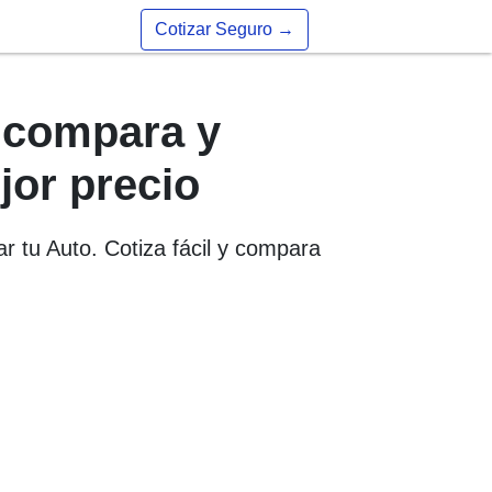
Cotizar Seguro
→
, compara y
jor precio
r tu Auto. Cotiza fácil y compara