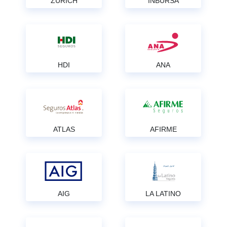
ZURICH
INBURSA
HDI
ANA
ATLAS
AFIRME
AIG
LA LATINO