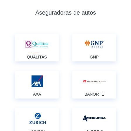
Aseguradoras de autos
QUÁLITAS
GNP
AXA
BANORTE