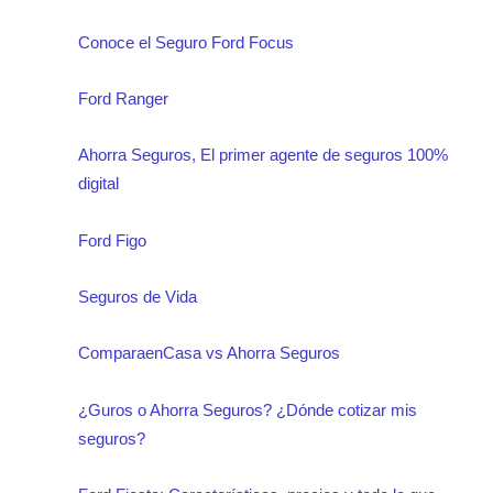
Conoce el Seguro Ford Focus
Ford Ranger
Ahorra Seguros, El primer agente de seguros 100%
digital
Ford Figo
Seguros de Vida
ComparaenCasa vs Ahorra Seguros
¿Guros o Ahorra Seguros? ¿Dónde cotizar mis
seguros?