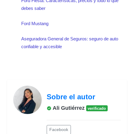
Ford Fiesta: Características, precios y todo lo que
debes saber
Ford Mustang
Aseguradora General de Seguros: seguro de auto
confiable y accesible
Sobre el autor
Ali Gutiérrez
verificado
Facebook