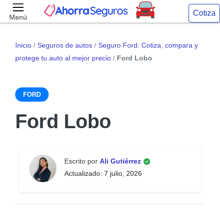
Cotiza
Menú
Inicio
/
Seguros de autos
/
Seguro Ford: Cotiza, compara y
protege tu auto al mejor precio
/
Ford Lobo
FORD
Ford Lobo
Escrito por
Ali Gutiérrez
Actualizado: 7 julio, 2026