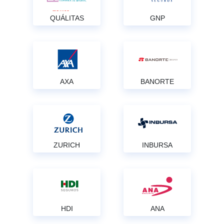
QUÁLITAS
GNP
AXA
BANORTE
ZURICH
INBURSA
HDI
ANA