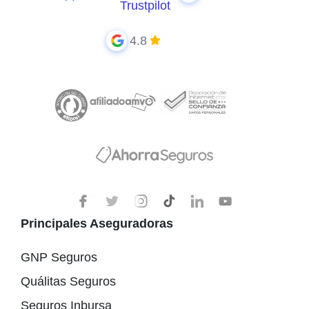
Trustpilot
4.8
Principales Aseguradoras
GNP Seguros
Quálitas Seguros
Seguros Inbursa