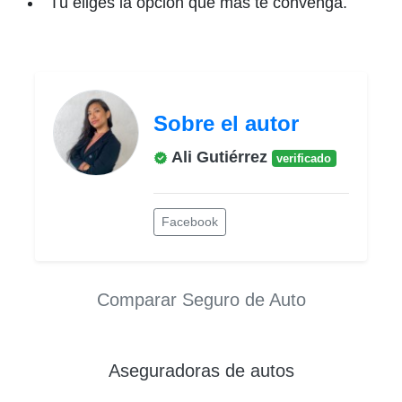
Tú eliges la opción que más te convenga.
Sobre el autor
Ali Gutiérrez
verificado
Facebook
Comparar Seguro de Auto
Aseguradoras de autos