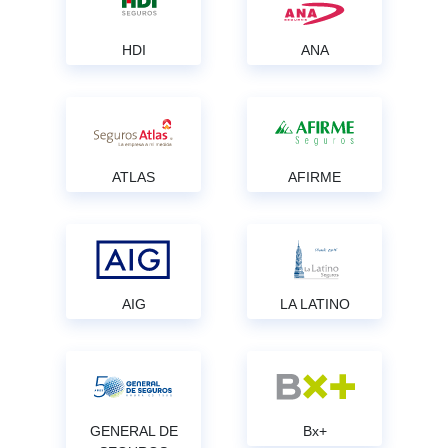
HDI
ANA
ATLAS
AFIRME
AIG
LA LATINO
GENERAL DE
Bx+