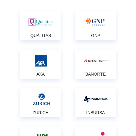
QUÁLITAS
GNP
AXA
BANORTE
ZURICH
INBURSA