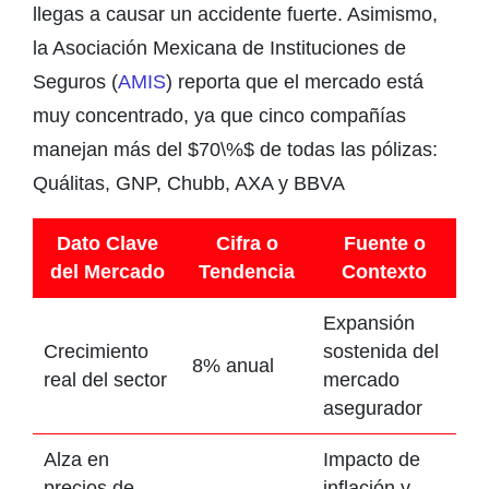
llegas a causar un accidente fuerte. Asimismo,
la Asociación Mexicana de Instituciones de
Seguros (
AMIS
) reporta que el mercado está
muy concentrado, ya que cinco compañías
manejan más del
$70\%$
de todas las pólizas:
Quálitas, GNP, Chubb, AXA y BBVA
Dato Clave
Cifra o
Fuente o
del Mercado
Tendencia
Contexto
Expansión
Crecimiento
sostenida del
8% anual
real del sector
mercado
asegurador
Alza en
Impacto de
precios de
inflación y