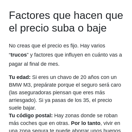
Factores que hacen que
el precio suba o baje
No creas que el precio es fijo. Hay varios
“
trucos
” y factores que influyen en cuánto vas a
pagar al final de mes.
Tu edad:
Si eres un chavo de 20 años con un
BMW M3, prepárate porque el seguro será caro
(las aseguradoras piensan que eres más
arriesgado). Si ya pasas de los 35, el precio
suele bajar.
Tu código postal:
Hay zonas donde se roban
más coches que en otras.
Por lo tanto
, vivir en
una zona segura te puede ahorrar unos buenos