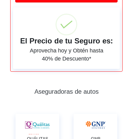
El Precio de tu Seguro es:
Aprovecha hoy y Obtén hasta
40% de Descuento*
Aseguradoras de autos
QUÁLITAS
GNP