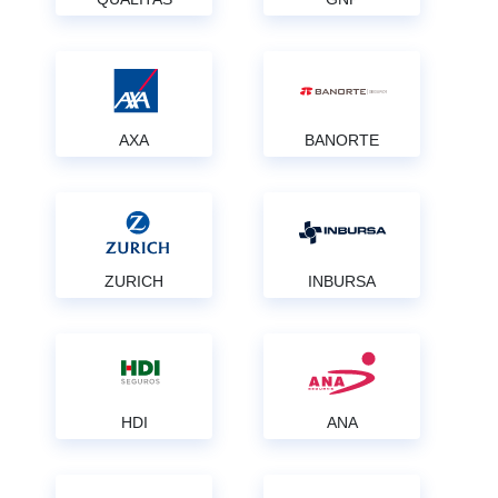
AXA
BANORTE
ZURICH
INBURSA
HDI
ANA