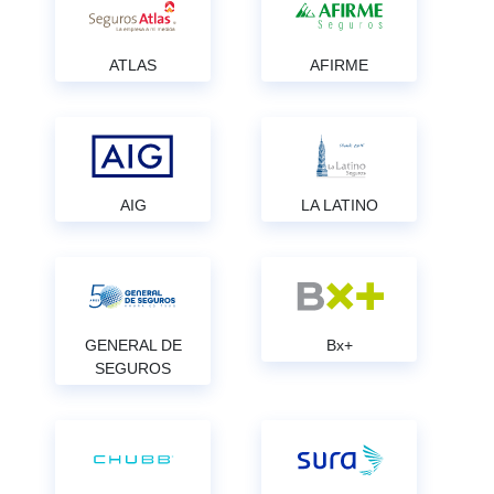
ATLAS
AFIRME
AIG
LA LATINO
GENERAL DE
Bx+
SEGUROS