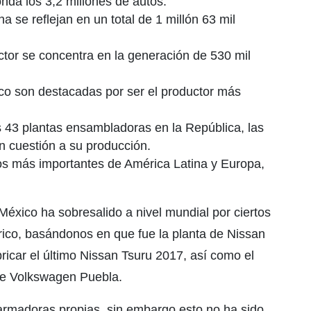
da los 3,2 millones de autos.
a se reflejan en un total de 1 millón 63 mil
ctor se concentra en la generación de 530 mil
co son destacadas por ser el productor más
s 43 plantas ensambladoras en la República, las
n cuestión a su producción.
os más importantes de América Latina y Europa,
México ha sobresalido a nivel mundial por ciertos
rico, basándonos en que fue la planta de Nissan
icar el último Nissan Tsuru 2017, así como el
de Volkswagen Puebla.
armadoras propias, sin embargo esto no ha sido