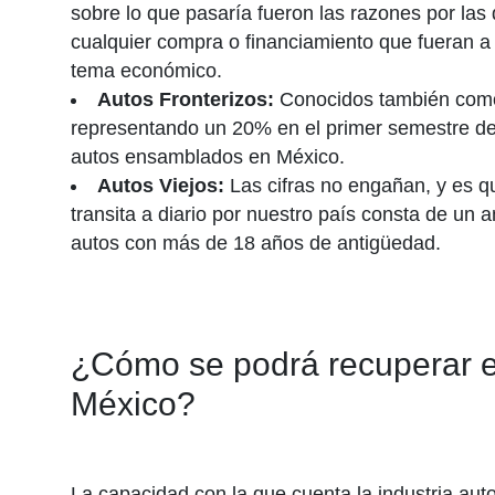
sobre lo que pasaría fueron las razones por las 
cualquier compra o financiamiento que fueran a 
tema económico.
Autos Fronterizos:
Conocidos también como 
representando un 20% en el primer semestre de 
autos ensamblados en México.
Autos Viejos:
Las cifras no engañan, y es q
transita a diario por nuestro país consta de un
autos con más de 18 años de antigüedad.
¿Cómo se podrá recuperar el
México?
La capacidad con la que cuenta la industria aut