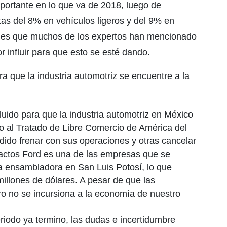
ortante en lo que va de 2018, luego de
as del 8% en vehículos ligeros y del 9% en
ad es que muchos de los expertos han mencionado
 influir para que esto se esté dando.
a que la industria automotriz se encuentre a la
uido para que la industria automotriz en México
o al Tratado de Libre Comercio de América del
ido frenar con sus operaciones y otras cancelar
xactos Ford es una de las empresas que se
ta ensambladora en San Luis Potosí, lo que
illones de dólares. A pesar de que las
ero no se incursiona a la economía de nuestro
iodo ya termino, las dudas e incertidumbre