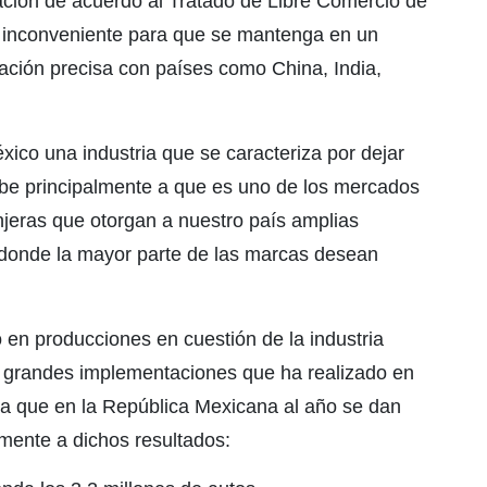
ración de acuerdo al Tratado de Libre Comercio de
o inconveniente para que se mantenga en un
ación precisa con países como China, India,
xico una industria que se caracteriza por dejar
ebe principalmente a que es uno de los mercados
njeras que otorgan a nuestro país amplias
 donde la mayor parte de las marcas desean
 en producciones en cuestión de la industria
e grandes implementaciones que ha realizado en
 a que en la República Mexicana al año se dan
mente a dichos resultados: