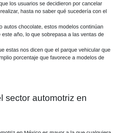
que los usuarios se decidieron por cancelar
realizar, hasta no saber qué sucedería con el
autos chocolate, estos modelos continúan
este año, lo que sobrepasa a las ventas de
ue estas nos dicen que el parque vehicular que
 amplio porcentaje que favorece a modelos de
 sector automotriz en
omotriz en México es mayor a la que cualquiera