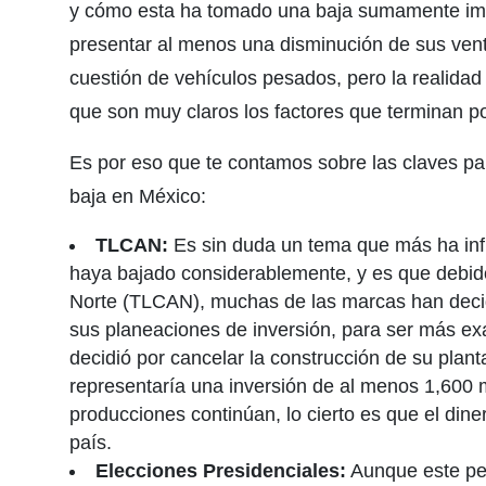
y cómo esta ha tomado una baja sumamente imp
presentar al menos una disminución de sus vent
cuestión de vehículos pesados, pero la realid
que son muy claros los factores que terminan por
Es por eso que te contamos sobre las claves par
baja en México:
TLCAN:
Es sin duda un tema que más ha infl
haya bajado considerablemente, y es que debid
Norte (TLCAN), muchas de las marcas han decid
sus planeaciones de inversión, para ser más e
decidió por cancelar la construcción de su plan
representaría una inversión de al menos 1,600 m
producciones continúan, lo cierto es que el din
país.
Elecciones Presidenciales:
Aunque este per