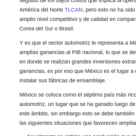
seguido de los bajos costos que implica la ope
América del Norte
TLCAN
, pero esto no ha sid
amplio nivel competitivo y de calidad en compar
Corea del Sur o Brasil.
Y es que el sector automotriz le representa a Mé
amplias ganancias al PIB nacional, lo que se d
en donde se realizan grandes inversiones extra
ganancias, es por eso que México es el lugar a
instalar sus fábricas de ensamblaje.
México se coloca como el séptimo país más rico
automotriz, un lugar que se ha ganado luego d
este ámbito, sin embargo esto se debe también
las siguientes situaciones que favorecen amplia