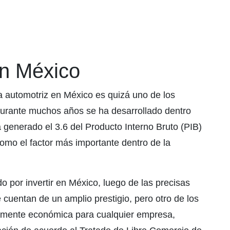
en México
ia automotriz en México es quizá uno de los
urante muchos años se ha desarrollado dentro
 generado el 3.6 del Producto Interno Bruto (PIB)
omo el factor más importante dentro de la
por invertir en México, luego de las precisas
cuentan de un amplio prestigio, pero otro de los
amente económica para cualquier empresa,