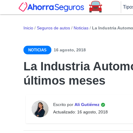
Tipo
Inicio
/
Seguros de autos
/
Noticias
/
La Industria Automo
16 agosto, 2018
NOTICIAS
La Industria Automo
últimos meses
Escrito por
Ali Gutiérrez
Actualizado: 16 agosto, 2018