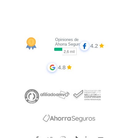
Opiniones de
Ahorra Seguros
4.2
4.8