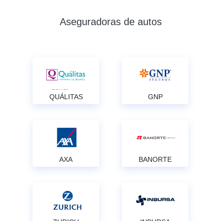
Aseguradoras de autos
QUÁLITAS
GNP
AXA
BANORTE