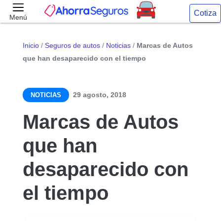
Cotiza
Menú
Inicio
/
Seguros de autos
/
Noticias
/
Marcas de Autos
que han desaparecido con el tiempo
29 agosto, 2018
NOTICIAS
Marcas de Autos
que han
desaparecido con
el tiempo