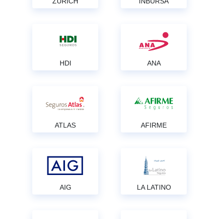
ZURICH
INBURSA
HDI
ANA
ATLAS
AFIRME
AIG
LA LATINO