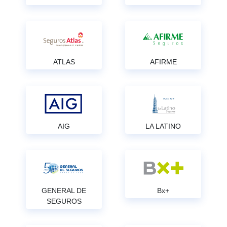
ATLAS
AFIRME
AIG
LA LATINO
GENERAL DE
Bx+
SEGUROS