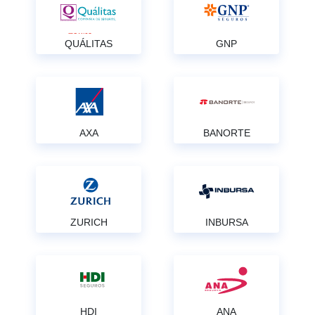
QUÁLITAS
GNP
AXA
BANORTE
ZURICH
INBURSA
HDI
ANA