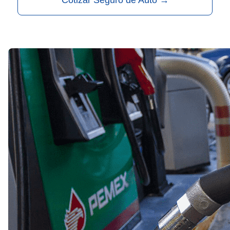
Cotizar Seguro de Auto
→