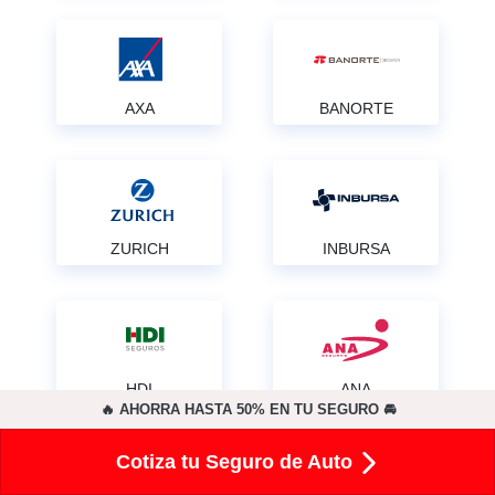
AXA
BANORTE
ZURICH
INBURSA
HDI
ANA
🔥 AHORRA HASTA 50% EN TU SEGURO 🚘
Cotiza tu Seguro de Auto