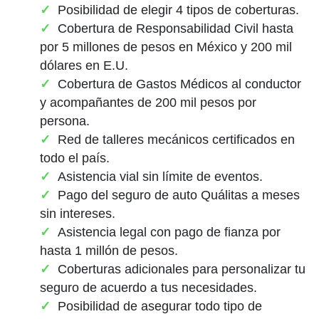
Posibilidad de elegir 4 tipos de coberturas.
Cobertura de Responsabilidad Civil hasta
por 5 millones de pesos en México y 200 mil
dólares en E.U.
Cobertura de Gastos Médicos al conductor
y acompañantes de 200 mil pesos por
persona.
Red de talleres mecánicos certificados en
todo el país.
Asistencia vial sin límite de eventos.
Pago del seguro de auto Quálitas a meses
sin intereses.
Asistencia legal con pago de fianza por
hasta 1 millón de pesos.
Coberturas adicionales para personalizar tu
seguro de acuerdo a tus necesidades.
Posibilidad de asegurar todo tipo de