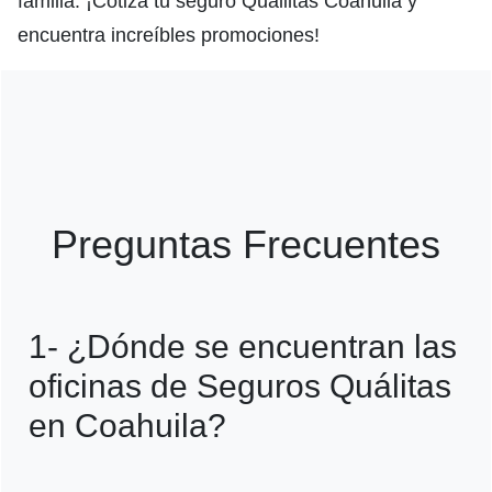
familia. ¡Cotiza tu seguro Quáliltas Coahuila y
encuentra increíbles promociones!
Preguntas Frecuentes
1- ¿Dónde se encuentran las
oficinas de Seguros Quálitas
en Coahuila?
R=Seguros Quálitas tiene oficinas en