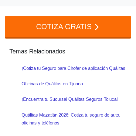
pólizas y obtener asistencia de manera
rápida y eficiente.
COTIZA GRATIS
Temas Relacionados
¡Cotiza tu Seguro para Chofer de aplicación Quálitas!
Oficinas de Quálitas en Tijuana
¡Encuentra tu Sucursal Quálitas Seguros Toluca!
Quálitas Mazatlán 2026: Cotiza tu seguro de auto,
oficinas y teléfonos