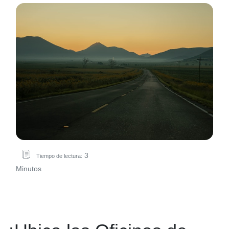
3
Tiempo de lectura:
Minutos