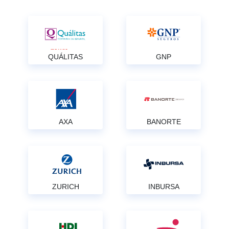
QUÁLITAS
GNP
AXA
BANORTE
ZURICH
INBURSA