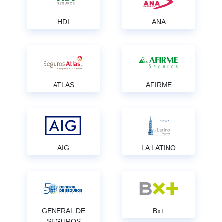
HDI
ANA
ATLAS
AFIRME
AIG
LA LATINO
GENERAL DE
Bx+
SEGUROS