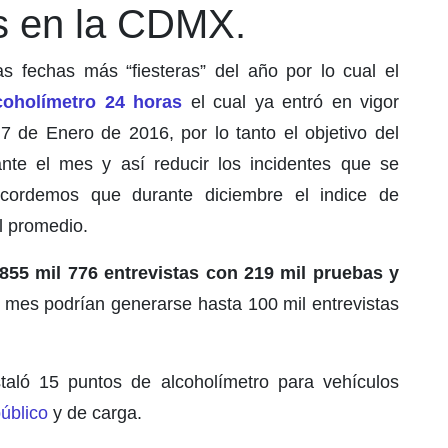
s en la CDMX.
 fechas más “fiesteras” del año por lo cual el
coholímetro 24 horas
el cual ya entró en vigor
7 de Enero de 2016, por lo tanto el objetivo del
te el mes y así reducir los incidentes que se
cordemos que durante diciembre el indice de
l promedio.
855 mil 776 entrevistas con 219 mil pruebas y
e mes podrían generarse hasta 100 mil entrevistas
aló 15 puntos de alcoholímetro para vehículos
público
y de carga.