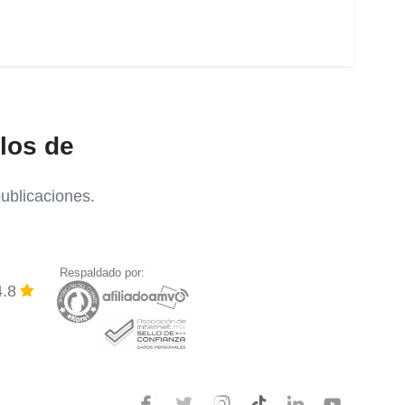
los de
ublicaciones.
Respaldado por:
4.8