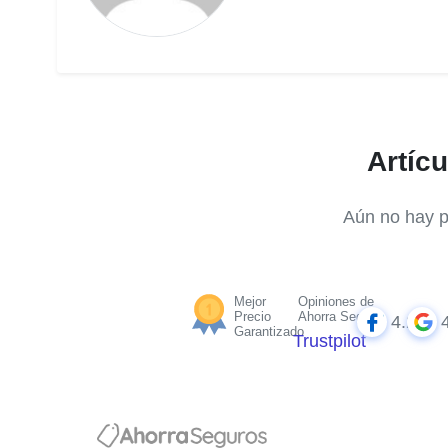
Artícu
Aún no hay p
Mejor
Opiniones de
Precio
Ahorra Seguros
4.2
Garantizado
Trustpilot