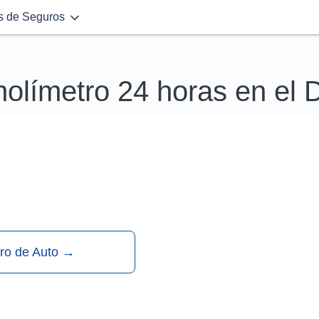
s de Seguros
holímetro 24 horas en el 
ro de Auto
→