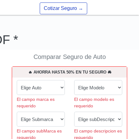
Cotizar Seguro
→
DF *
Comparar Seguro de Auto
🔥 AHORRA HASTA 50% EN TU SEGURO 🚘
El campo marca es
El campo modelo es
requerido
requerido
El campo subMarca es
El campo descripcion es
requerido
requerido