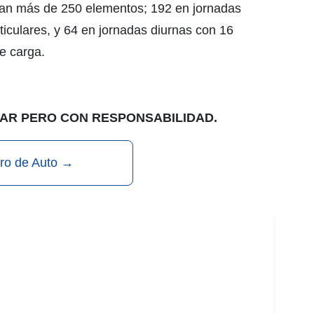
ipan más de 250 elementos; 192 en jornadas
iculares, y 64 en jornadas diurnas con 16
de carga.
AR PERO CON RESPONSABILIDAD.
ro de Auto
→