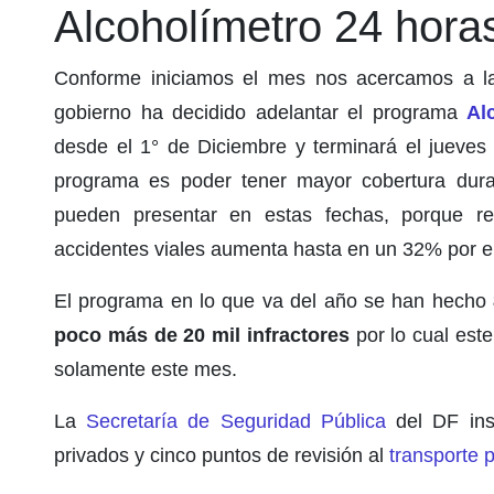
Alcoholímetro 24 hora
Conforme iniciamos el mes nos acercamos a las
gobierno ha decidido adelantar el programa
Al
desde el 1° de Diciembre y terminará el jueves 
programa es poder tener mayor cobertura duran
pueden presentar en estas fechas, porque re
accidentes viales aumenta hasta en un 32% por e
El programa en lo que va del año se han hecho
poco más de 20 mil infractores
por lo cual est
solamente este mes.
La
Secretaría de Seguridad Pública
del DF inst
privados y cinco puntos de revisión al
transporte 