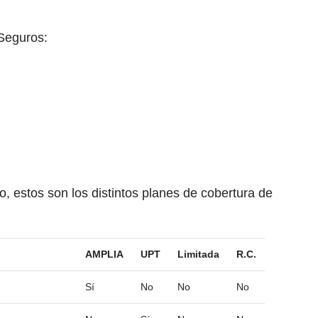
 Seguros:
 estos son los distintos planes de cobertura de
AMPLIA
UPT
Limitada
R.C.
Sí
No
No
No