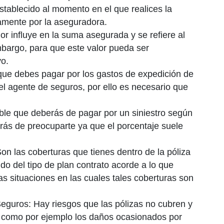
establecido al momento en el que realices la
tamente por la aseguradora.
or influye en la suma asegurada y se refiere al
embargo, para que este valor pueda ser
vo.
 que debes pagar por los gastos de expedición de
el agente de seguros, por ello es necesario que
ble que deberás de pagar por un siniestro según
rás de preocuparte ya que el porcentaje suele
Son las coberturas que tienes dentro de la póliza
o del tipo de plan contrato acorde a lo que
s situaciones en las cuales tales coberturas son
eguros: Hay riesgos que las pólizas no cubren y
, como por ejemplo los daños ocasionados por