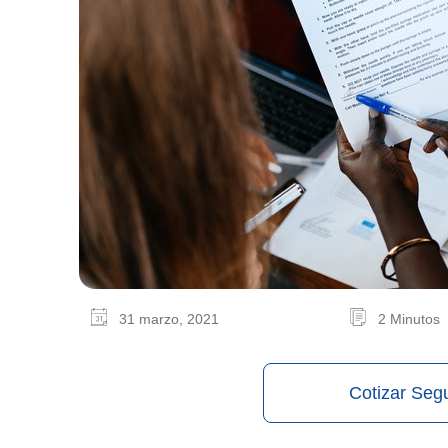
31 marzo, 2021
2 Minutos
Cotizar Seg