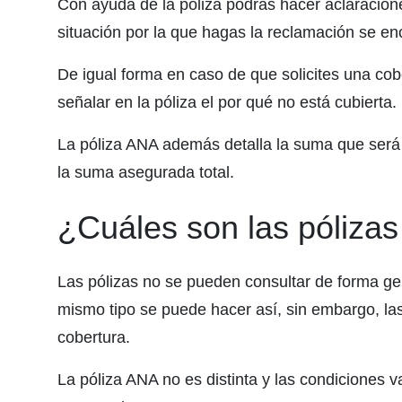
Con ayuda de la póliza podrás hacer aclaracion
situación por la que hagas la reclamación se en
De igual forma en caso de que solicites una cobe
señalar en la póliza el por qué no está cubierta.
La póliza ANA además detalla la suma que será 
la suma asegurada total.
¿Cuáles son las póliza
Las pólizas no se pueden consultar de forma ge
mismo tipo se puede hacer así, sin embargo, la
cobertura.
La póliza ANA no es distinta y las condiciones 