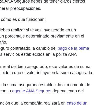
za ANA Seguros debes de tener claros ciertos
nerar preocupaciones.
y cómo es que funcionan:
ebes realizar si te ves involucrado en un
r un porcentaje determinado previamente en el
año.
seguro contratado, a cambio del
pago de la prima
s servicios establecidos en la póliza ANA
or real del bien asegurado, este valor es de suma
ebido a que el valor influye en la suma asegurada
 de la suma asegurada establecido al momento de
 con tu
agente ANA Seguros
dependiendo del
zación que la compañía realizará en
caso de un