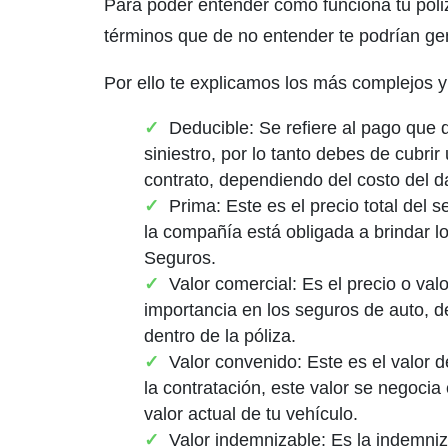
Para poder entender cómo funciona tu póli
términos que de no entender te podrían ge
Por ello te explicamos los más complejos 
Deducible: Se refiere al pago que d
siniestro, por lo tanto debes de cubri
contrato, dependiendo del costo del d
Prima: Este es el precio total del 
la compañía está obligada a brindar lo
Seguros.
Valor comercial: Es el precio o val
importancia en los seguros de auto, d
dentro de la póliza.
Valor convenido: Este es el valor
la contratación, este valor se negocia
valor actual de tu vehículo.
Valor indemnizable: Es la indemni