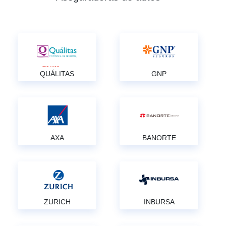
QUÁLITAS
GNP
AXA
BANORTE
ZURICH
INBURSA