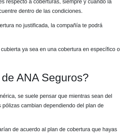
es respecto a coberturas, siempre y cuando la
cuentre dentro de las condiciones.
rtura no justificada, la compañía te podrá
cubierta ya sea en una cobertura en específico o
s de ANA Seguros?
nérica, se suele pensar que mientras sean del
s pólizas cambian dependiendo del plan de
varían de acuerdo al plan de cobertura que hayas