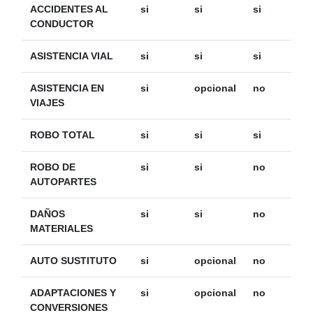
ACCIDENTES AL
si
si
si
CONDUCTOR
ASISTENCIA VIAL
si
si
si
ASISTENCIA EN
si
opcional
no
VIAJES
ROBO TOTAL
si
si
si
ROBO DE
si
si
no
AUTOPARTES
DAÑOS
si
si
no
MATERIALES
AUTO SUSTITUTO
si
opcional
no
ADAPTACIONES Y
si
opcional
no
CONVERSIONES