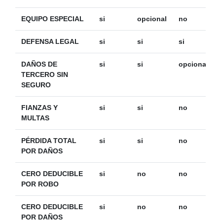
EQUIPO ESPECIAL
si
opcional
no
DEFENSA LEGAL
si
si
si
DAÑOS DE
si
si
opcional
TERCERO SIN
SEGURO
FIANZAS Y
si
si
no
MULTAS
PÉRDIDA TOTAL
si
si
no
POR DAÑOS
CERO DEDUCIBLE
si
no
no
POR ROBO
CERO DEDUCIBLE
si
no
no
POR DAÑOS