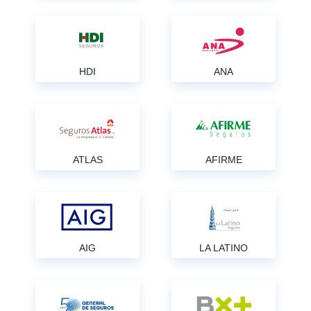
HDI
ANA
ATLAS
AFIRME
AIG
LA LATINO