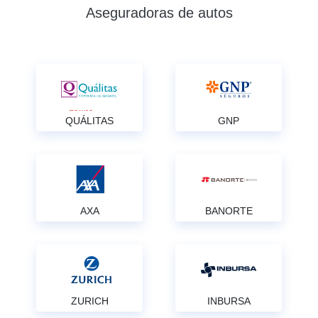
Aseguradoras de autos
QUÁLITAS
GNP
AXA
BANORTE
ZURICH
INBURSA