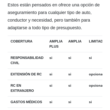
Estos están pensados en ofrece una opción de
aseguramiento para cualquier tipo de auto,
conductor y necesidad, pero también para
adaptarse a todo tipo de presupuesto.
COBERTURA
AMPLIA
AMPLIA
LIMITADA
PLUS
RESPONSABILIDAD
si
si
si
CIVIL
EXTENSIÓN DE RC
si
si
opcional
RC EN
si
si
opcional
EXTRANJERO
GASTOS MÉDICOS
si
si
si