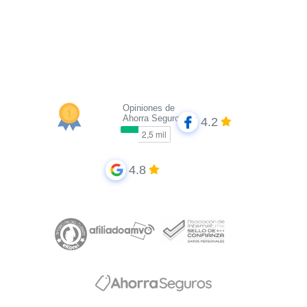
Opiniones de
Ahorra Seguros
4.2
4.8