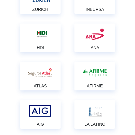
ZURICH
INBURSA
HDI
ANA
ATLAS
AFIRME
AIG
LA LATINO