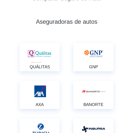
Aseguradoras de autos
QUÁLITAS
GNP
AXA
BANORTE