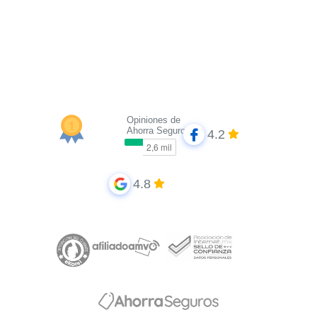
Opiniones de
Ahorra Seguros
4.2
4.8