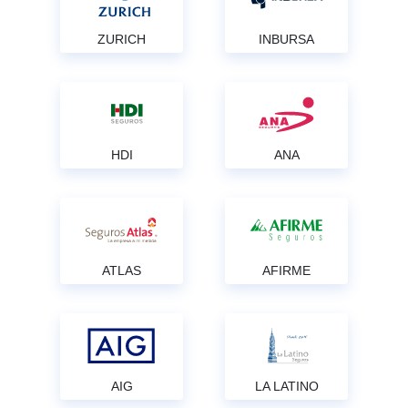
ZURICH
INBURSA
HDI
ANA
ATLAS
AFIRME
AIG
LA LATINO