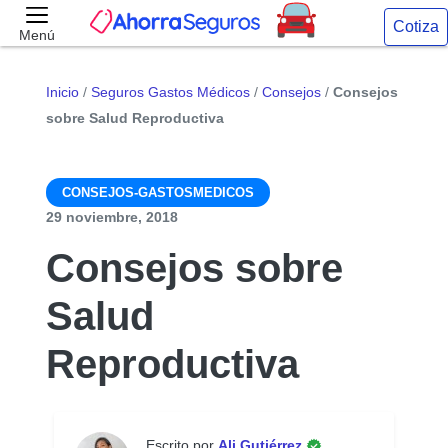
Cotiza
Menú
Inicio
/
Seguros Gastos Médicos
/
Consejos
/
Consejos
sobre Salud Reproductiva
CONSEJOS-GASTOSMEDICOS
29 noviembre, 2018
Consejos sobre
Salud
Reproductiva
Escrito por
Ali Gutiérrez