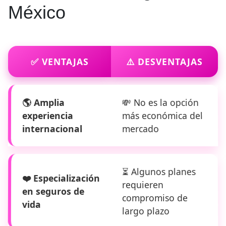
México
✅ VENTAJAS
⚠️ DESVENTAJAS
🌎 Amplia
💸 No es la opción
experiencia
más económica del
internacional
mercado
⏳ Algunos planes
❤️ Especialización
requieren
en seguros de
compromiso de
vida
largo plazo