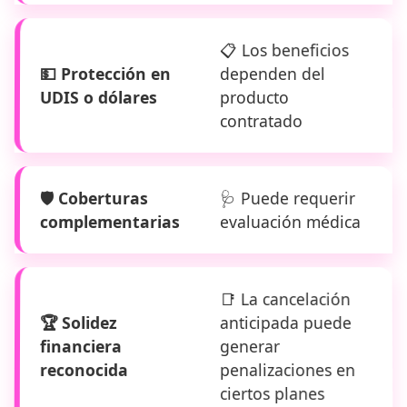
📋 Los beneficios
💵 Protección en
dependen del
UDIS o dólares
producto
contratado
🛡️ Coberturas
🩺 Puede requerir
complementarias
evaluación médica
📑 La cancelación
🏆 Solidez
anticipada puede
financiera
generar
reconocida
penalizaciones en
ciertos planes