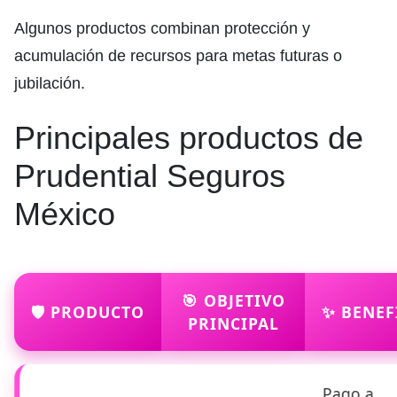
Algunos productos combinan protección y
acumulación de recursos para metas futuras o
jubilación.
Principales productos de
Prudential Seguros
México
🎯 OBJETIVO
🛡️ PRODUCTO
✨ BENEF
PRINCIPAL
Pago a