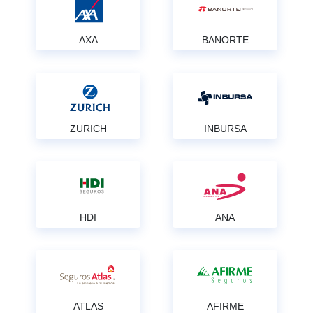
AXA
BANORTE
ZURICH
INBURSA
HDI
ANA
ATLAS
AFIRME