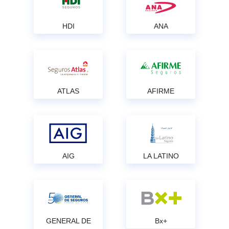
HDI
ANA
ATLAS
AFIRME
AIG
LA LATINO
GENERAL DE
Bx+