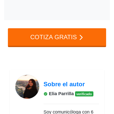
Puedes visitar el sitio web oficial del
SAT o consultar con un contador
certificado para recibir asesoría
específica.
COTIZA GRATIS
Sobre el autor
Elia Parrilla
verificado
Soy comunicóloga con 6