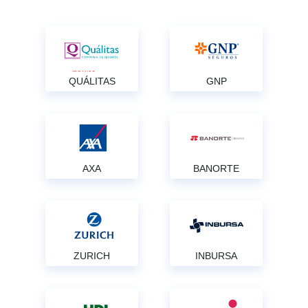
QUÁLITAS
GNP
AXA
BANORTE
ZURICH
INBURSA