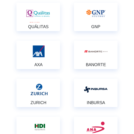
QUÁLITAS
GNP
AXA
BANORTE
ZURICH
INBURSA