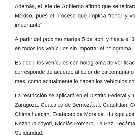
Además, el jefe de Gobierno afirmó que se retira
México, pues el proceso que implica frenar y vo
importante”.
A partir del próximo martes 5 de abril y hasta el 
en todos los vehículos sin importar el holograma.
Es decir, los vehículos con holograma de verificaci
corresponde de acuerdo al color de calcomanía o
mes, como actualmente lo hacen los vehículos con
La restricción se aplicará en el Distrito Federal 
Zaragoza, Coacalco de Berriozábal, Cuautitlán, Cu
Chimalhuacán, Ecatepec de Morelos, Huixquilucan
Nezahualcóyotl, Nicolás Romero, La Paz, Tecámac,
Solidaridad.