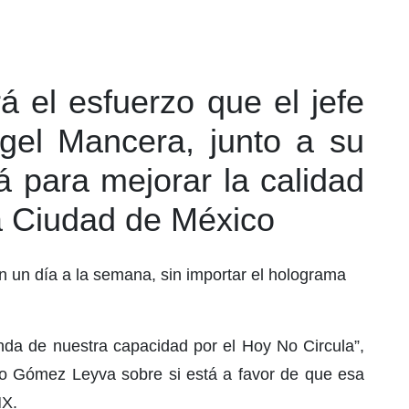
á el esfuerzo que el jefe
gel Mancera, junto a su
á para mejorar la calidad
a Ciudad de México
n un día a la semana, sin importar el holograma
nda de nuestra capacidad por el Hoy No Circula”,
iro Gómez Leyva sobre si está a favor de que esa
MX.