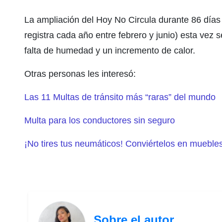
La ampliación del Hoy No Circula durante 86 día
registra cada año entre febrero y junio) esta vez 
falta de humedad y un incremento de calor.
Otras personas les interesó:
Las 11 Multas de tránsito más “raras” del mundo
Multa para los conductores sin seguro
¡No tires tus neumáticos! Conviértelos en muebles
Sobre el autor