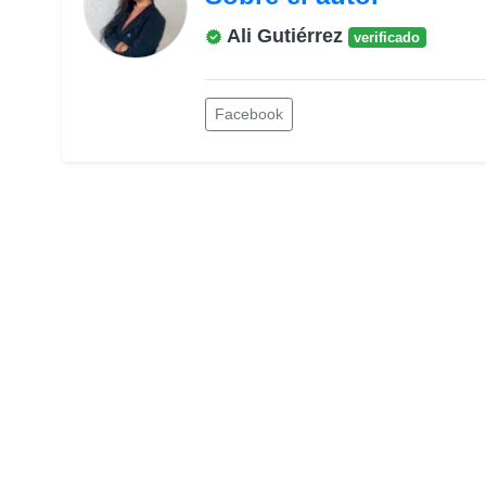
Ali Gutiérrez
verificado
Facebook