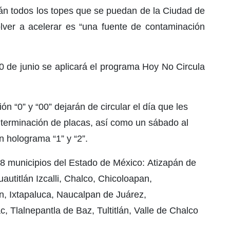
rán todos los topes que se puedan de la Ciudad de
lver a acelerar es “una fuente de contaminación
30 de junio se aplicará el programa Hoy No Circula
ón “0” y “00” dejarán de circular el día que les
 terminación de placas, así como un sábado al
 holograma “1” y “2”.
y 18 municipios del Estado de México: Atizapán de
autitlán Izcalli, Chalco, Chicoloapan,
, Ixtapaluca, Naucalpan de Juárez,
 Tlalnepantla de Baz, Tultitlán, Valle de Chalco