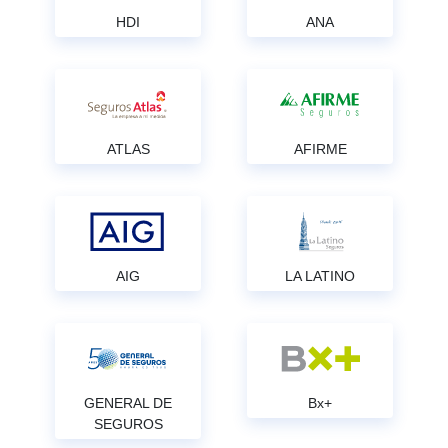
HDI
ANA
ATLAS
AFIRME
AIG
LA LATINO
GENERAL DE
Bx+
SEGUROS