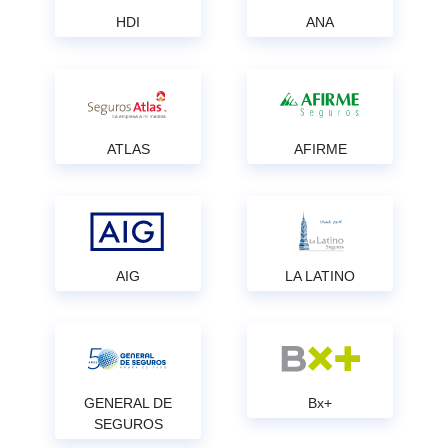
HDI
ANA
ATLAS
AFIRME
AIG
LA LATINO
GENERAL DE
Bx+
SEGUROS