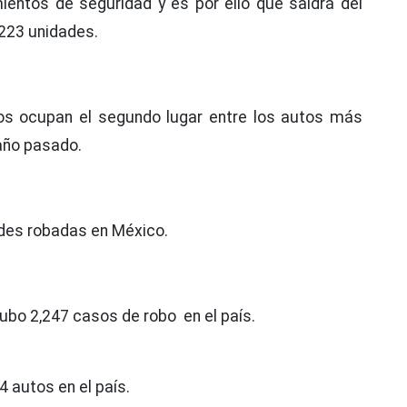
ientos de seguridad y es por ello que saldrá del
,223 unidades.
s ocupan el segundo lugar entre los autos más
año pasado.
ades robadas en México.
ubo 2,247 casos de robo en el país.
 autos en el país.