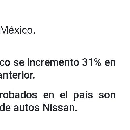
 México.
ico se incremento 31% en
nterior.
robados en el país son
 de autos Nissan.