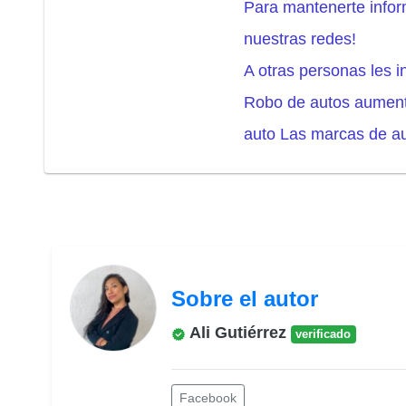
Para mantenerte info
nuestras redes!
A otras personas les i
Robo de autos aumenta
auto Las marcas de au
Sobre el autor
Ali Gutiérrez
verificado
Facebook