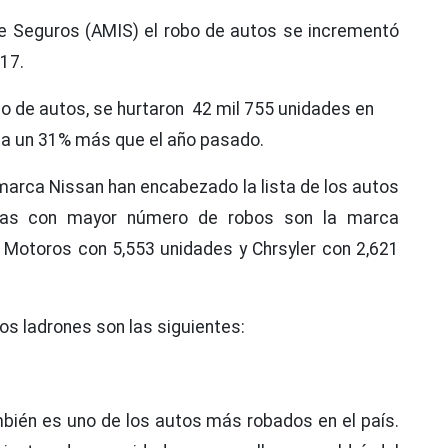
e Seguros (AMIS) el robo de autos se incrementó
17.
o de autos, se hurtaron 42 mil 755 unidades en
nta un 31% más que el año pasado.
marca Nissan han encabezado la lista de los autos
cas con mayor número de robos son la marca
Motoros con 5,553 unidades y Chrsyler con 2,621
os ladrones son las siguientes:
bién es uno de los autos más robados en el país.