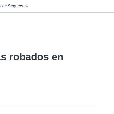
s de Seguros
ás robados en