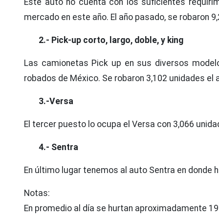
Este auto no cuenta con los suficientes requirim
mercado en este año. El año pasado, se robaron 9
2.- Pick-up corto, largo, doble, y king
Las camionetas Pick up en sus diversos modelo
robados de México. Se robaron 3,102 unidades el 
3.-Versa
El tercer puesto lo ocupa el Versa con 3,066 unid
4.- Sentra
En último lugar tenemos al auto Sentra en donde h
Notas:
En promedio al día se hurtan aproximadamente 194