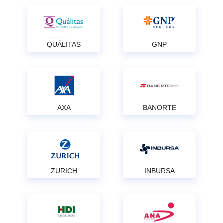
QUÁLITAS
GNP
AXA
BANORTE
ZURICH
INBURSA