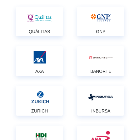
QUÁLITAS
GNP
AXA
BANORTE
ZURICH
INBURSA