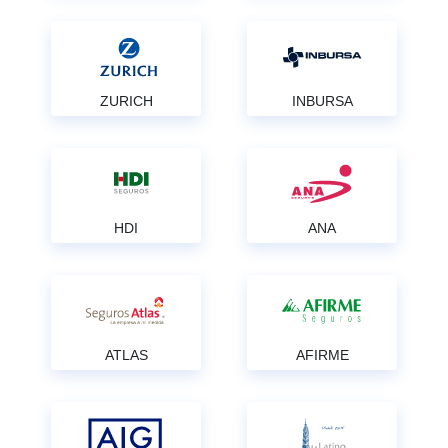
ZURICH
INBURSA
HDI
ANA
ATLAS
AFIRME