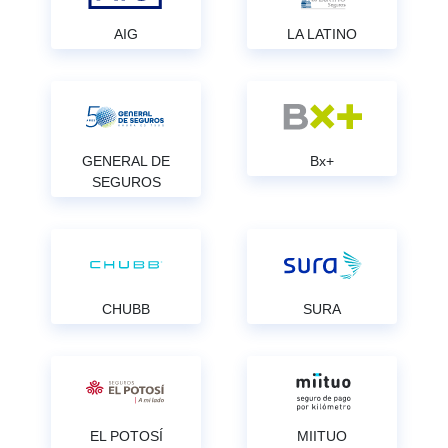
AIG
LA LATINO
GENERAL DE
Bx+
SEGUROS
CHUBB
SURA
EL POTOSÍ
MIITUO