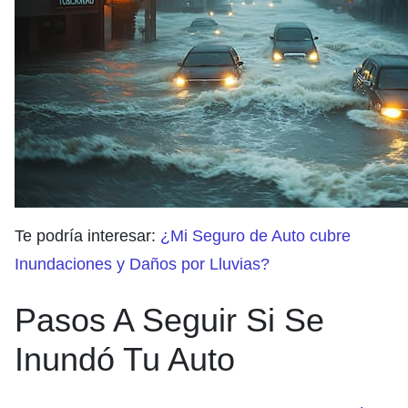
Te podría interesar:
¿Mi Seguro de Auto cubre
Inundaciones y Daños por Lluvias?
Pasos A Seguir Si Se
Inundó Tu Auto