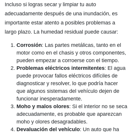
Incluso si logras secar y limpiar tu auto
adecuadamente después de una inundación, es
importante estar atento a posibles problemas a
largo plazo. La humedad residual puede causar:
Corrosión
: Las partes metálicas, tanto en el
motor como en el chasis y otros componentes,
pueden empezar a corroerse con el tiempo.
Problemas eléctricos intermitentes
: El agua
puede provocar fallos eléctricos difíciles de
diagnosticar y resolver, lo que podría hacer
que algunos sistemas del vehículo dejen de
funcionar inesperadamente.
Moho y malos olores
: Si el interior no se seca
adecuadamente, es probable que aparezcan
moho y olores desagradables.
Devaluación del vehículo
: Un auto que ha