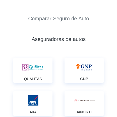
Comparar Seguro de Auto
Aseguradoras de autos
QUÁLITAS
GNP
AXA
BANORTE