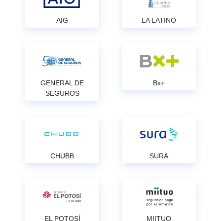
AIG
LA LATINO
GENERAL DE
Bx+
SEGUROS
CHUBB
SURA
EL POTOSÍ
MIITUO