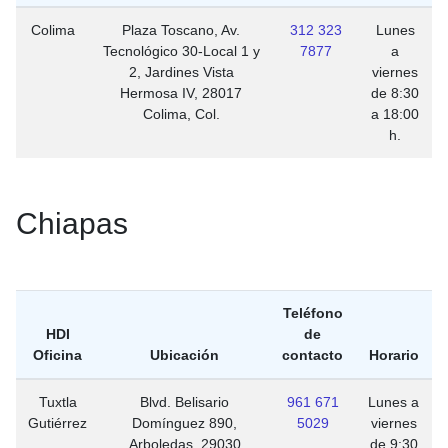
Colima
Plaza Toscano, Av.
312 323
Lunes
Tecnológico 30-Local 1 y
7877
a
2, Jardines Vista
viernes
Hermosa IV, 28017
de 8:30
Colima, Col.
a 18:00
h.
Chiapas
Teléfono
HDI
de
Oficina
Ubicación
contacto
Horario
Tuxtla
Blvd. Belisario
961 671
Lunes a
Gutiérrez
Domínguez 890,
5029
viernes
Arboledas, 29030
de 9:30