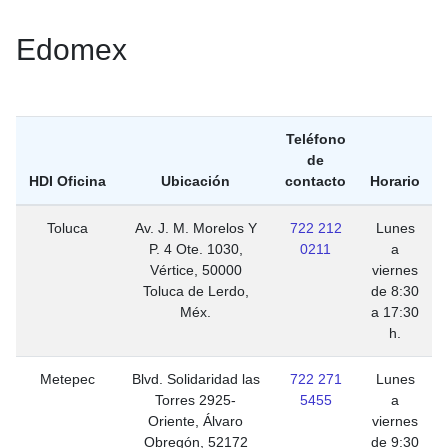
Edomex
Teléfono
de
HDI Oficina
Ubicación
contacto
Horario
Toluca
Av. J. M. Morelos Y
722 212
Lunes
P. 4 Ote. 1030,
0211
a
Vértice, 50000
viernes
Toluca de Lerdo,
de 8:30
Méx.
a 17:30
h.
Metepec
Blvd. Solidaridad las
722 271
Lunes
Torres 2925-
5455
a
Oriente, Álvaro
viernes
Obregón, 52172
de 9:30