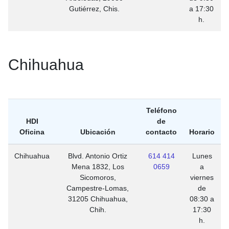
Gutiérrez, Chis.
a 17:30
h.
Chihuahua
Teléfono
HDI
de
Oficina
Ubicación
contacto
Horario
Chihuahua
Blvd. Antonio Ortiz
614 414
Lunes
Mena 1832, Los
0659
a
Sicomoros,
viernes
Campestre-Lomas,
de
31205 Chihuahua,
08:30 a
Chih.
17:30
h.