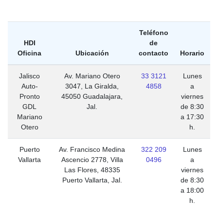
Teléfono
HDI
de
Oficina
Ubicación
contacto
Horario
Jalisco
Av. Mariano Otero
33 3121
Lunes
Auto-
3047, La Giralda,
4858
a
Pronto
45050 Guadalajara,
viernes
GDL
Jal.
de 8:30
Mariano
a 17:30
Otero
h.
Puerto
Av. Francisco Medina
322 209
Lunes
Vallarta
Ascencio 2778, Villa
0496
a
Las Flores, 48335
viernes
Puerto Vallarta, Jal.
de 8:30
a 18:00
h.