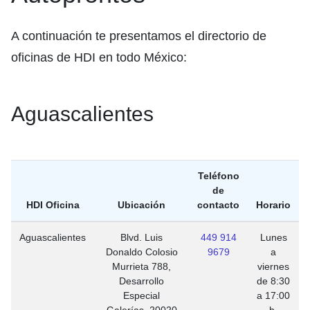
A continuación te presentamos el directorio de
oficinas de HDI en todo México:
Aguascalientes
Teléfono
de
HDI Oficina
Ubicación
contacto
Horario
Aguascalientes
Blvd. Luis
449 914
Lunes
Donaldo Colosio
9679
a
Murrieta 788,
viernes
Desarrollo
de 8:30
Especial
a 17:00