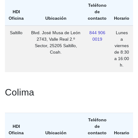
Teléfono
HDI
de
Oficina
Ubicación
contacto
Horario
Saltillo
Blvd. José Musa de León
844 906
Lunes
2743, Valle Real 2.º
0019
a
Sector, 25205 Saltillo,
viernes
Coah.
de 8:30
a 16:00
h.
Colima
Teléfono
HDI
de
Oficina
Ubicación
contacto
Horario