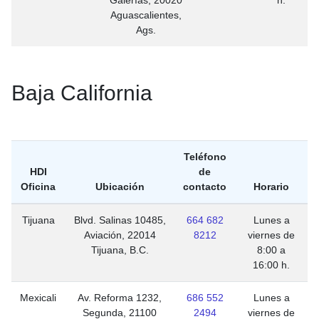
Galerías, 20020
h.
Aguascalientes,
Ags.
Baja California
Teléfono
HDI
de
Oficina
Ubicación
contacto
Horario
Tijuana
Blvd. Salinas 10485,
664 682
Lunes a
Aviación, 22014
8212
viernes de
Tijuana, B.C.
8:00 a
16:00 h.
Mexicali
Av. Reforma 1232,
686 552
Lunes a
Segunda, 21100
2494
viernes de