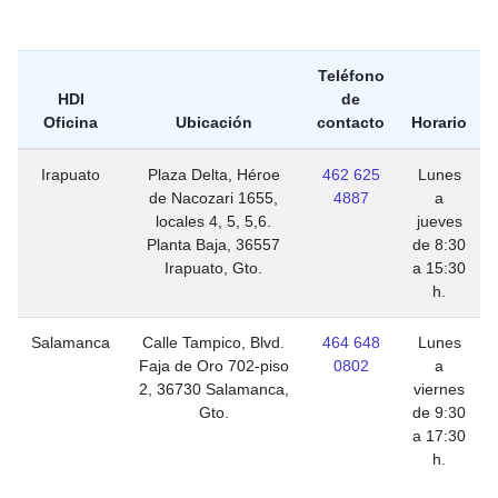
Teléfono
HDI
de
Oficina
Ubicación
contacto
Horario
Irapuato
Plaza Delta, Héroe
462 625
Lunes
de Nacozari 1655,
4887
a
locales 4, 5, 5,6.
jueves
Planta Baja, 36557
de 8:30
Irapuato, Gto.
a 15:30
h.
Salamanca
Calle Tampico, Blvd.
464 648
Lunes
Faja de Oro 702-piso
0802
a
2, 36730 Salamanca,
viernes
Gto.
de 9:30
a 17:30
h.