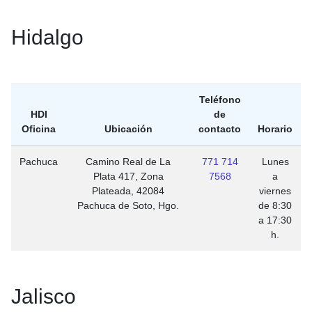
Hidalgo
Teléfono
HDI
de
Oficina
Ubicación
contacto
Horario
Pachuca
Camino Real de La
771 714
Lunes
Plata 417, Zona
7568
a
Plateada, 42084
viernes
Pachuca de Soto, Hgo.
de 8:30
a 17:30
h.
Jalisco