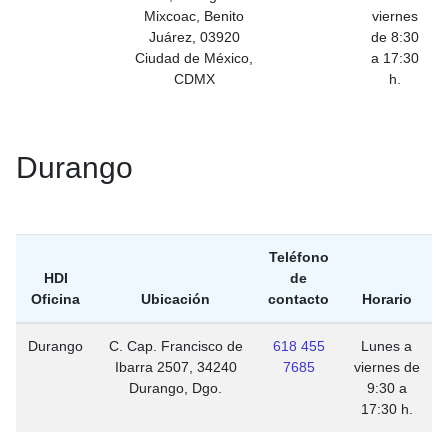
Mixcoac, Benito
viernes
Juárez, 03920
de 8:30
Ciudad de México,
a 17:30
CDMX
h.
Durango
Teléfono
HDI
de
Oficina
Ubicación
contacto
Horario
Durango
C. Cap. Francisco de
618 455
Lunes a
Ibarra 2507, 34240
7685
viernes de
Durango, Dgo.
9:30 a
17:30 h.