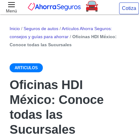
Cotiza
Menú
Inicio
/
Seguros de autos
/
Artículos Ahorra Seguros:
consejos y guías para ahorrar
/
Oficinas HDI México:
Conoce todas las Sucursales
ARTICULOS
Oficinas HDI
México: Conoce
todas las
Sucursales