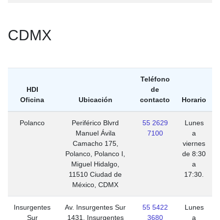
CDMX
Teléfono
HDI
de
Oficina
Ubicación
contacto
Horario
Polanco
Periférico Blvrd
55 2629
Lunes
Manuel Ávila
7100
a
Camacho 175,
viernes
Polanco, Polanco I,
de 8:30
Miguel Hidalgo,
a
11510 Ciudad de
17:30.
México, CDMX
Insurgentes
Av. Insurgentes Sur
55 5422
Lunes
Sur
1431, Insurgentes
3680
a