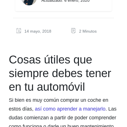
Actualizado: 6 enero, 2020
14 mayo, 2018
2 Minutos
Cosas útiles que
siempre debes tener
en tu automóvil
Si bien es muy común comprar un coche en
estos días,
así como aprender a manejarlo
. Las
dudas comienzan a partir de poder comprender
como funciona o darle un buen mantenimiento.