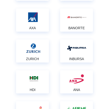
AXA
BANORTE
ZURICH
INBURSA
HDI
ANA