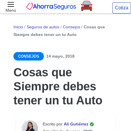
Cotiza
Menú
Inicio
/
Seguros de autos
/
Consejos
/
Cosas que
Siempre debes tener un tu Auto
14 mayo, 2018
CONSEJOS
Cosas que
Siempre debes
tener un tu Auto
Escrito por
Ali Gutiérrez