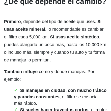
¿De qué depende el cambio?
Primero
, depende del tipo de aceite que uses.
Si
usas aceite mineral
, lo recomendable es cambiar
el filtro cada 5,000 km.
Si usas aceite sintético
,
puedes alargarlo un poco más, hasta los 10,000 km
o incluso más, siempre y cuando tu auto y tu forma
de manejar lo permitan.
También influye
cómo y dónde manejas. Por
ejemplo:
Si manejas en ciudad, con mucho tráfico
y paradas constantes
, el filtro se ensucia
más rápido.
Si sueles hacer trayectos cortos
, el motor