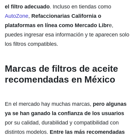
el filtro adecuado
. Incluso en tiendas como
AutoZone
,
Refaccionarias California o
plataformas en línea como Mercado Libr
e,
puedes ingresar esa información y te aparecen solo
los filtros compatibles.
Marcas de filtros de aceite
recomendadas en México
En el mercado hay muchas marcas,
pero algunas
ya se han ganado la confianza de los usuarios
por su calidad, durabilidad y compatibilidad con
distintos modelos.
Entre las más recomendadas