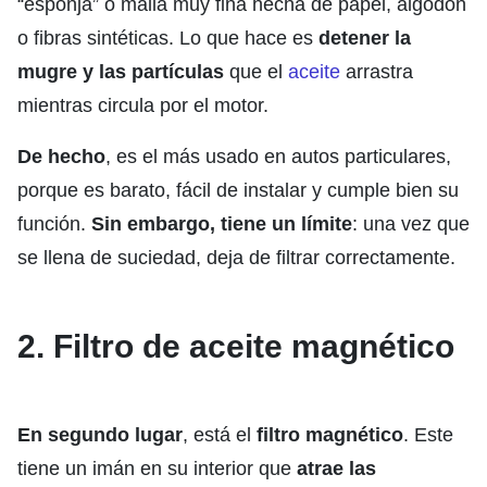
“esponja” o malla muy fina hecha de papel, algodón
o fibras sintéticas. Lo que hace es
detener la
mugre y las partículas
que el
aceite
arrastra
mientras circula por el motor.
De hecho
, es el más usado en autos particulares,
porque es barato, fácil de instalar y cumple bien su
función.
Sin embargo,
tiene un límite
: una vez que
se llena de suciedad, deja de filtrar correctamente.
2. Filtro de aceite magnético
En segundo lugar
, está el
filtro magnético
. Este
tiene un imán en su interior que
atrae las