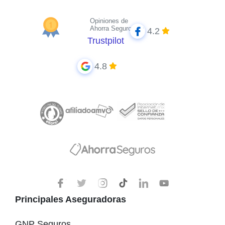
Opiniones de
Ahorra Seguros
4.2
Trustpilot
4.8
Principales Aseguradoras
GNP Seguros