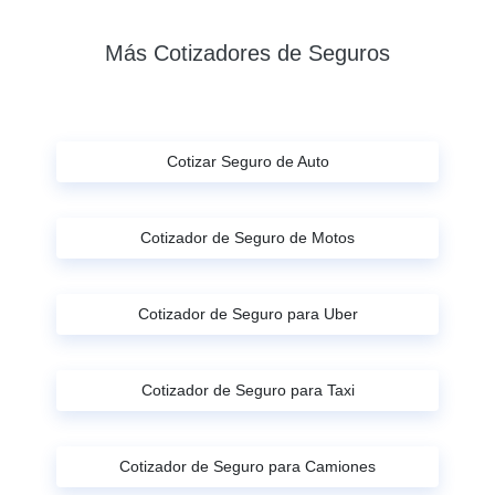
Más Cotizadores de Seguros
Cotizar Seguro de Auto
Cotizador de Seguro de Motos
Cotizador de Seguro para Uber
Cotizador de Seguro para Taxi
Cotizador de Seguro para Camiones