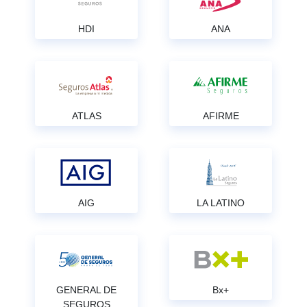
HDI
ANA
ATLAS
AFIRME
AIG
LA LATINO
GENERAL DE
Bx+
SEGUROS