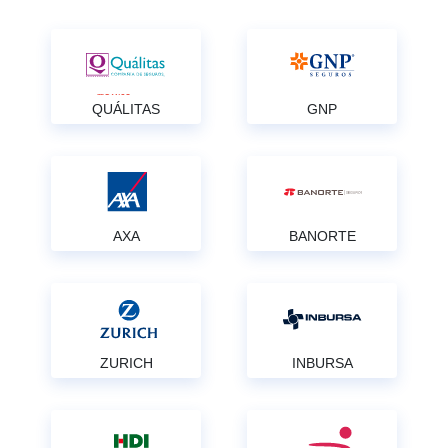
QUÁLITAS
GNP
AXA
BANORTE
ZURICH
INBURSA